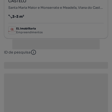
CASTELO
Santa Maria Maior e Monserrate e Meadela, Viana do Castelo, Viana do Castelo
3-3 m²
Preço por metro quadrado
EL Imobiliaria
Empreendimentos
ID de pesquisa
ID de pesquisa