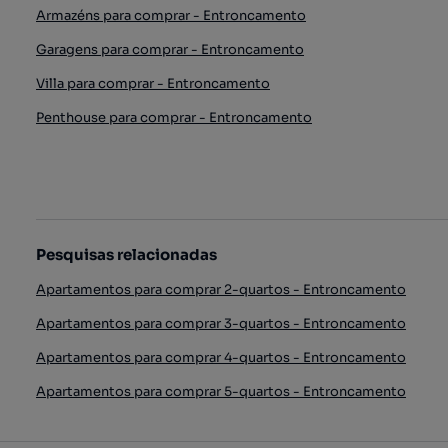
Armazéns para comprar - Entroncamento
Garagens para comprar - Entroncamento
Villa para comprar - Entroncamento
Penthouse para comprar - Entroncamento
Pesquisas relacionadas
Apartamentos para comprar 2-quartos - Entroncamento
Apartamentos para comprar 3-quartos - Entroncamento
Apartamentos para comprar 4-quartos - Entroncamento
Apartamentos para comprar 5-quartos - Entroncamento