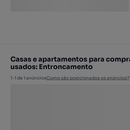
Casas e apartamentos para compra
usados: Entroncamento
1-1 de 1 anúncios
Como são posicionados os anúncios?