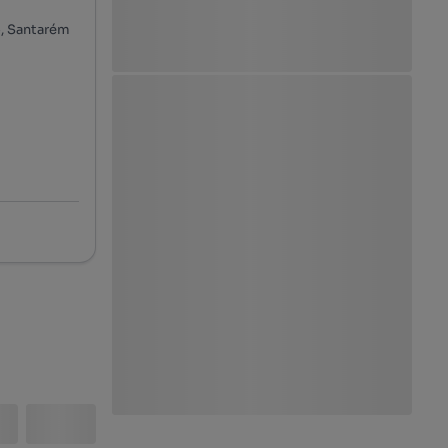
o, Santarém