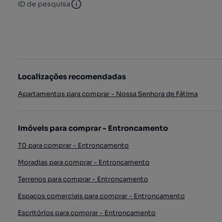
ID de pesquisa
ID de pesquisa
Localizações recomendadas
Apartamentos para comprar - Nossa Senhora de Fátima
Imóveis para comprar - Entroncamento
T0 para comprar - Entroncamento
Moradias para comprar - Entroncamento
Terrenos para comprar - Entroncamento
Espaços comerciais para comprar - Entroncamento
Escritórios para comprar - Entroncamento