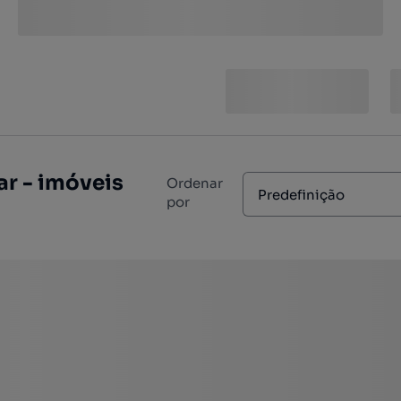
r - imóveis
Ordenar
Predefinição
por