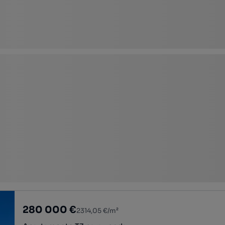
280 000 €
2314,05 €/m²