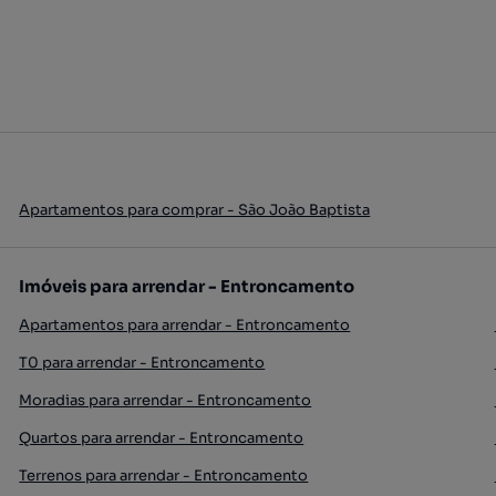
Apartamentos para comprar - São João Baptista
Imóveis para arrendar - Entroncamento
Apartamentos para arrendar - Entroncamento
T0 para arrendar - Entroncamento
Moradias para arrendar - Entroncamento
Quartos para arrendar - Entroncamento
Terrenos para arrendar - Entroncamento