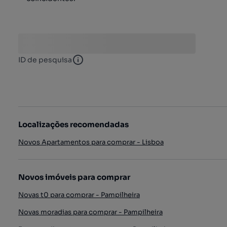
ID de pesquisa
ID de pesquisa
Localizações recomendadas
Novos Apartamentos para comprar - Lisboa
Novos imóveis para comprar
Novas t0 para comprar - Pampilheira
Novas moradias para comprar - Pampilheira