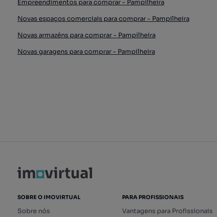
Empreendimentos para comprar - Pampilheira
Novas espaços comerciais para comprar - Pampilheira
Novas armazéns para comprar - Pampilheira
Novas garagens para comprar - Pampilheira
SOBRE O IMOVIRTUAL
PARA PROFISSIONAIS
Sobre nós
Vantagens para Profissionais