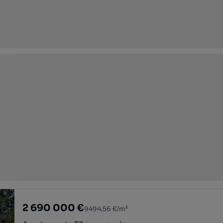
2 690 000 €
9494,56 €/m²