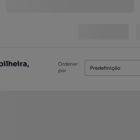
ilheira,
Ordenar
Predefinição
por