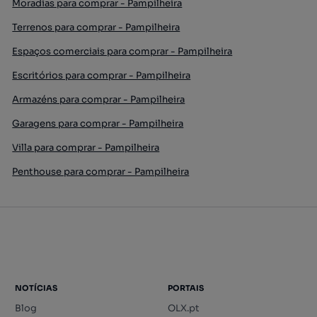
Moradias para comprar - Pampilheira
Terrenos para comprar - Pampilheira
Espaços comerciais para comprar - Pampilheira
Escritórios para comprar - Pampilheira
Armazéns para comprar - Pampilheira
Garagens para comprar - Pampilheira
Villa para comprar - Pampilheira
Penthouse para comprar - Pampilheira
NOTÍCIAS
PORTAIS
Blog
OLX.pt