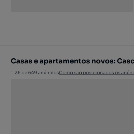
Casas e apartamentos novos: Casc
1-36 de 649 anúncios
Como são posicionados os anún