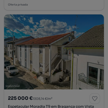
Oferta privada
225 000 €
1308,14 €/m²
Espetacular Moradia T9 em Bragança com Vista