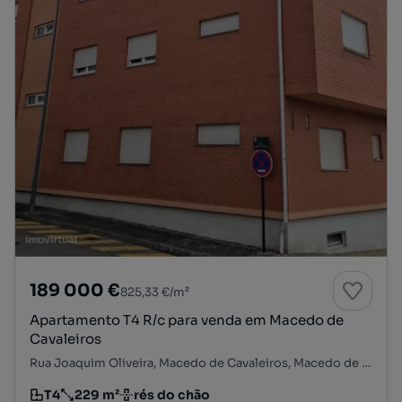
189 000 €
825,33 €/m²
Apartamento T4 R/c para venda em Macedo de
Cavaleiros
Rua Joaquim Oliveira, Macedo de Cavaleiros, Macedo de Cavaleiros, Bragança
T4
229 m²
rés do chão