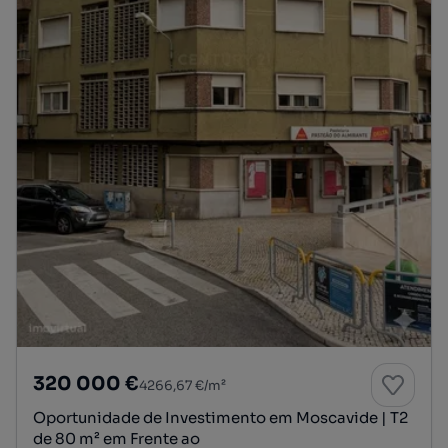
320 000 €
4266,67 €/m²
Oportunidade de Investimento em Moscavide | T2
de 80 m² em Frente ao