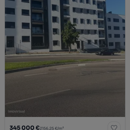
345 000 €
2156,25 €/m²