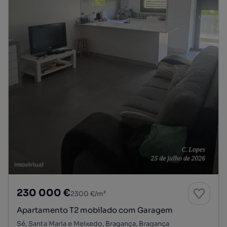
230 000 €
2300 €/m²
Apartamento T2 mobilado com Garagem
Sé, Santa Maria e Meixedo, Bragança, Bragança