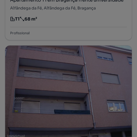
Alfândega da Fé, Alfândega da Fé, Bragança
T1
68 m²
Tipologia
Preço por metro quadrado
Profissional