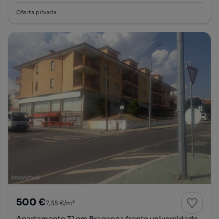
Oferta privada
500 €
7,35 €/m²
Apartamento T1 em Bragança frente universidade