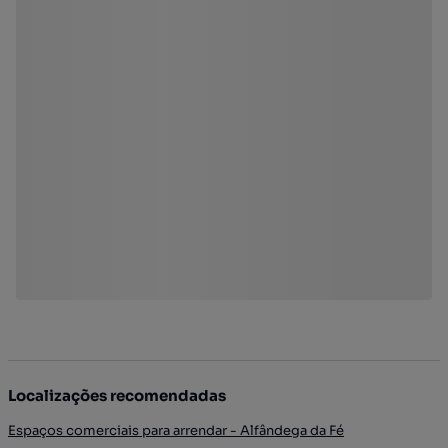
Localizações recomendadas
Espaços comerciais para arrendar - Alfândega da Fé