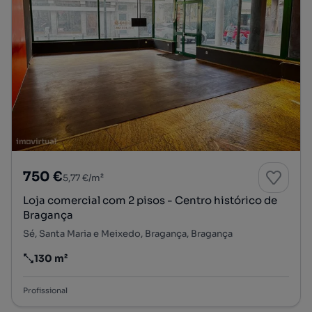
750 €
5,77 €/m²
Loja comercial com 2 pisos - Centro histórico de
Bragança
Sé, Santa Maria e Meixedo, Bragança, Bragança
130 m²
Preço por metro quadrado
Profissional