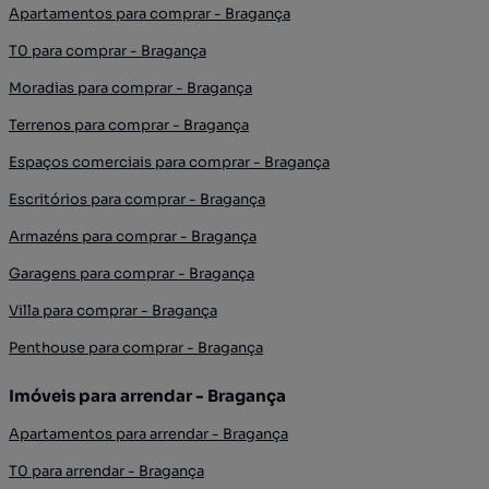
Apartamentos para comprar - Bragança
T0 para comprar - Bragança
Moradias para comprar - Bragança
Terrenos para comprar - Bragança
Espaços comerciais para comprar - Bragança
Escritórios para comprar - Bragança
Armazéns para comprar - Bragança
Garagens para comprar - Bragança
Villa para comprar - Bragança
Penthouse para comprar - Bragança
Imóveis para arrendar - Bragança
Apartamentos para arrendar - Bragança
T0 para arrendar - Bragança