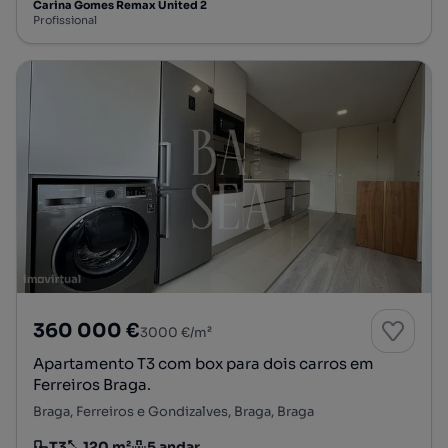
Carina Gomes Remax United 2
Profissional
360 000 €
3000 €/m²
Apartamento T3 com box para dois carros em
Ferreiros Braga.
Braga, Ferreiros e Gondizalves, Braga, Braga
T3
120 m²
5 andar