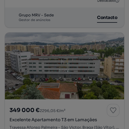
Destacado
Grupo MRV - Sede
Contacto
Gestor de anúncios
349 000 €
2296,05 €/m²
Excelente Apartamento T3 em Lamaçães
Travessa Afonso Palmeira - São Victor, Braga (São Vítor), Braga, Braga