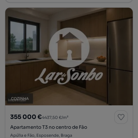
355 000 €
4437,50 €/m²
Apartamento T3 no centro de Fão
Apúlia e Fão, Esposende, Braga