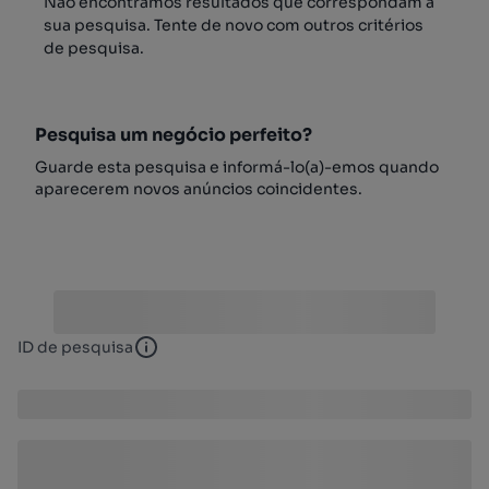
Não encontrámos resultados que correspondam à
sua pesquisa. Tente de novo com outros critérios
de pesquisa.
Pesquisa um negócio perfeito?
Guarde esta pesquisa e informá-lo(a)-emos quando
aparecerem novos anúncios coincidentes.
ID de pesquisa
ID de pesquisa