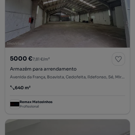
5000 €
7,81 €/m²
Armazém para arrendamento
Avenida da França, Boavista, Cedofeita, Ildefonso, Sé, Miragaia, Nicolau, Vitória, Porto, Porto
640 m²
Preço por metro quadrado
Remax Matosinhos
Profissional