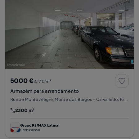
5000 €
2,17 €/m²
Armazém para arrendamento
Rua de Monte Alegre, Monte dos Burgos - Carvalhido, Paranhos, Porto, Porto
2300 m²
Preço por metro quadrado
Grupo RE/MAX Latina
Profissional