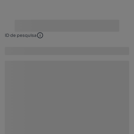
ID de pesquisa
ID de pesquisa