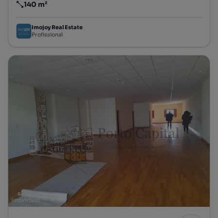
140 m²
Preço por metro quadrado
Imojoy Real Estate
Profissional