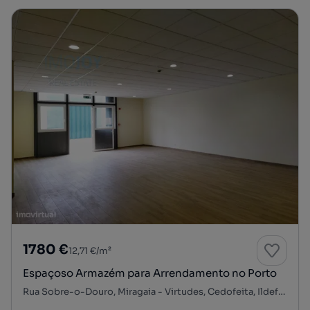
1780 €
12,71 €/m²
Espaçoso Armazém para Arrendamento no Porto
Rua Sobre-o-Douro, Miragaia - Virtudes, Cedofeita, Ildefonso, Sé, Miragaia, Nicolau, Vitória, Porto, Porto