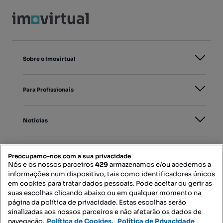
Sobre o Imovirtual
Para Profissionais
Notícias
PORTAIS
Preocupamo-nos com a sua privacidade
Nós e os nossos parceiros
429
armazenamos e/ou acedemos a
informações num dispositivo, tais como identificadores únicos
Mapa do Site
em cookies para tratar dados pessoais. Pode aceitar ou gerir as
suas escolhas clicando abaixo ou em qualquer momento na
página da política de privacidade. Estas escolhas serão
sinalizadas aos nossos parceiros e não afetarão os dados de
Contacte-nos
navegação.
Política de Cookies,
Política de Privacidade