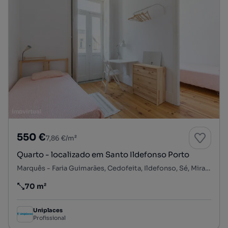
550 €
7,86 €/m²
Quarto - localizado em Santo Ildefonso Porto
Marquês - Faria Guimarães, Cedofeita, Ildefonso, Sé, Miragaia, Nicolau, Vitória, Porto, Porto
70 m²
Preço por metro quadrado
Uniplaces
Profissional