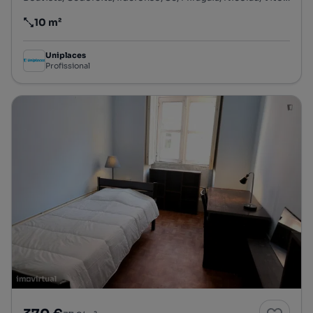
10 m²
Preço por metro quadrado
Uniplaces
Profissional