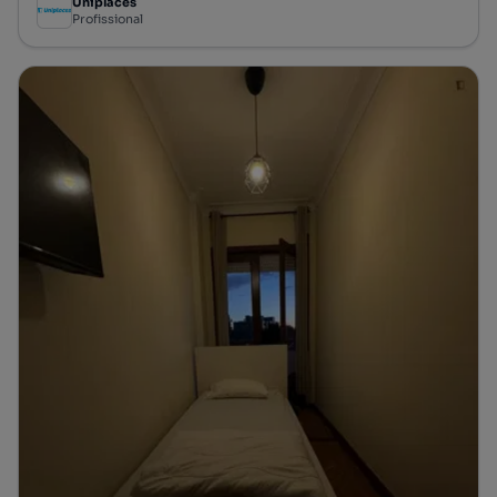
Uniplaces
Profissional