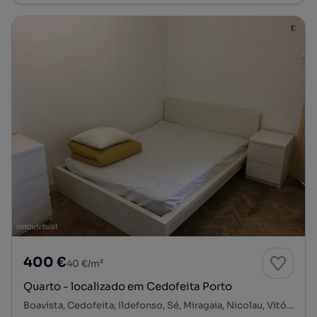
400 €
40 €/m²
Quarto - localizado em Cedofeita Porto
Boavista, Cedofeita, Ildefonso, Sé, Miragaia, Nicolau, Vitória, Porto, Porto