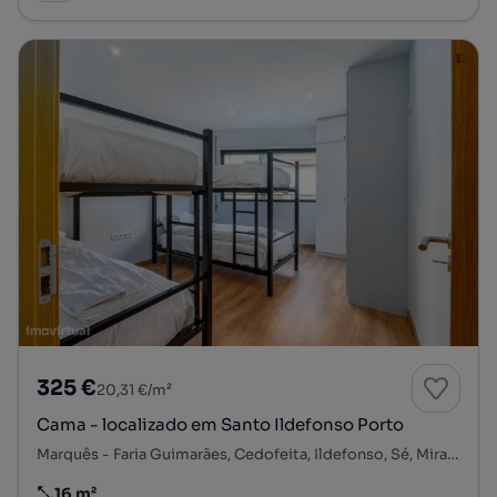
325 €
20,31 €/m²
Cama - localizado em Santo Ildefonso Porto
Marquês - Faria Guimarães, Cedofeita, Ildefonso, Sé, Miragaia, Nicolau, Vitória, Porto, Porto
16 m²