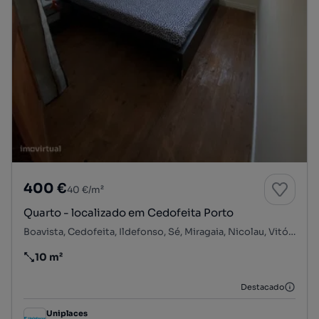
400 €
40 €/m²
Quarto - localizado em Cedofeita Porto
Boavista, Cedofeita, Ildefonso, Sé, Miragaia, Nicolau, Vitória, Porto, Porto
10 m²
Preço por metro quadrado
Destacado
Uniplaces