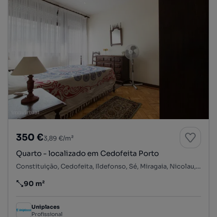
350 €
3,89 €/m²
Quarto - localizado em Cedofeita Porto
Constituição, Cedofeita, Ildefonso, Sé, Miragaia, Nicolau, Vitória, Porto, Porto
90 m²
Preço por metro quadrado
Uniplaces
Profissional