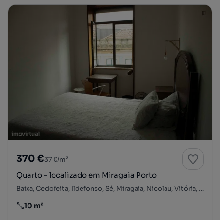
370 €
37 €/m²
Quarto - localizado em Miragaia Porto
Baixa, Cedofeita, Ildefonso, Sé, Miragaia, Nicolau, Vitória, Porto, Porto
10 m²
Preço por metro quadrado