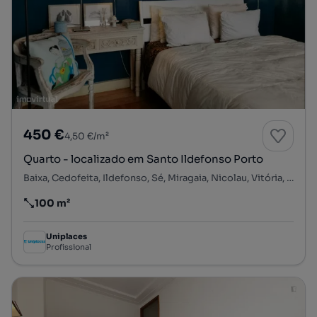
450 €
4,50 €/m²
Quarto - localizado em Santo Ildefonso Porto
Baixa, Cedofeita, Ildefonso, Sé, Miragaia, Nicolau, Vitória, Porto, Porto
100 m²
Preço por metro quadrado
Uniplaces
Profissional