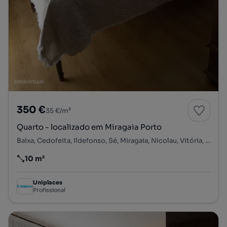
350 €
35 €/m²
Quarto - localizado em Miragaia Porto
Baixa, Cedofeita, Ildefonso, Sé, Miragaia, Nicolau, Vitória, Porto, Porto
10 m²
Preço por metro quadrado
Uniplaces
Profissional