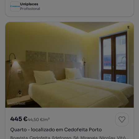
Uniplaces
Profissional
445 €
44,50 €/m²
Quarto - localizado em Cedofeita Porto
Boavista, Cedofeita, Ildefonso, Sé, Miragaia, Nicolau, Vitória, Porto, Porto