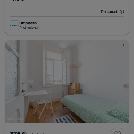
Preço por metro quadrado
Destacado
Uniplaces
Profissional