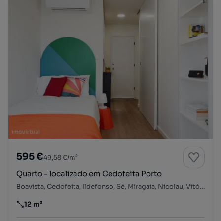
595 €
49,58 €/m²
Quarto - localizado em Cedofeita Porto
Boavista, Cedofeita, Ildefonso, Sé, Miragaia, Nicolau, Vitória, Porto, Porto
12 m²
Preço por metro quadrado