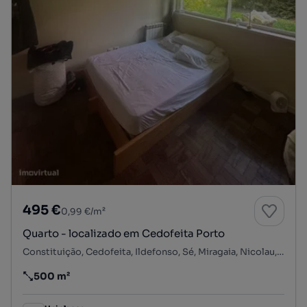
495 €
0,99 €/m²
Quarto - localizado em Cedofeita Porto
Constituição, Cedofeita, Ildefonso, Sé, Miragaia, Nicolau, Vitória, Porto, Porto
500 m²
Preço por metro quadrado