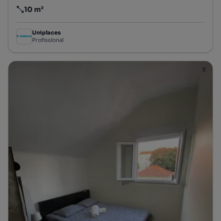
10 m²
Preço por metro quadrado
Uniplaces
Profissional