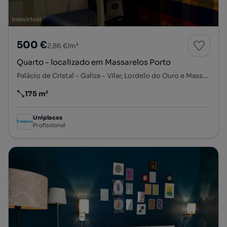
500 €
2,86 €/m²
Quarto - localizado em Massarelos Porto
Palácio de Cristal - Galiza - Vilar, Lordelo do Ouro e Massarelos, Porto, Porto
175 m²
Preço por metro quadrado
Uniplaces
Profissional