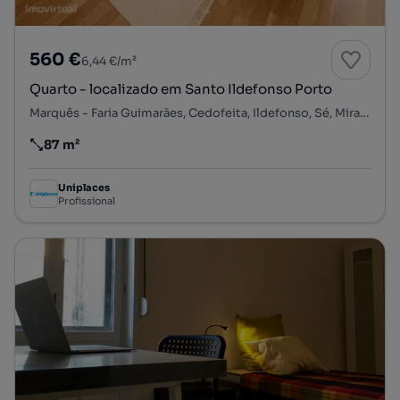
560 €
6,44 €/m²
Quarto - localizado em Santo Ildefonso Porto
Marquês - Faria Guimarães, Cedofeita, Ildefonso, Sé, Miragaia, Nicolau, Vitória, Porto, Porto
87 m²
Preço por metro quadrado
Uniplaces
Profissional