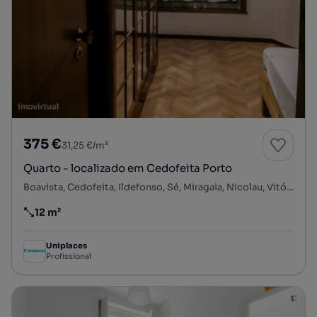
375 €
31,25 €/m²
Quarto - localizado em Cedofeita Porto
Boavista, Cedofeita, Ildefonso, Sé, Miragaia, Nicolau, Vitória, Porto, Porto
12 m²
Preço por metro quadrado
Uniplaces
Profissional