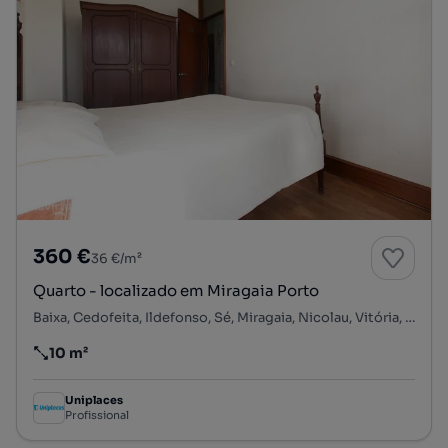
360 €
36 €/m²
Quarto - localizado em Miragaia Porto
Baixa, Cedofeita, Ildefonso, Sé, Miragaia, Nicolau, Vitória, Porto, Porto
10 m²
Preço por metro quadrado
Uniplaces
Profissional