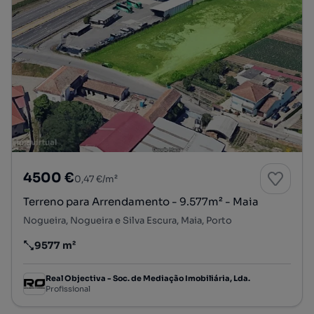
4500 €
0,47 €/m²
Terreno para Arrendamento - 9.577m² - Maia
Nogueira, Nogueira e Silva Escura, Maia, Porto
9577 m²
Preço por metro quadrado
Real Objectiva - Soc. de Mediação Imobiliária, Lda.
Profissional