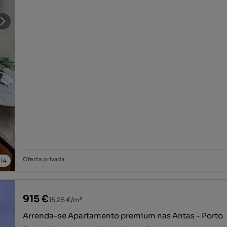
Oferta privada
/
14
915 €
15,25 €/m²
Arrenda-se Apartamento premium nas Antas - Porto