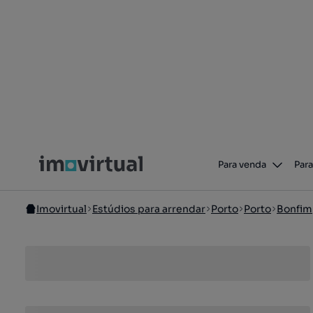
Para venda
Para
Imovirtual
Estúdios para arrendar
Porto
Porto
Bonfim