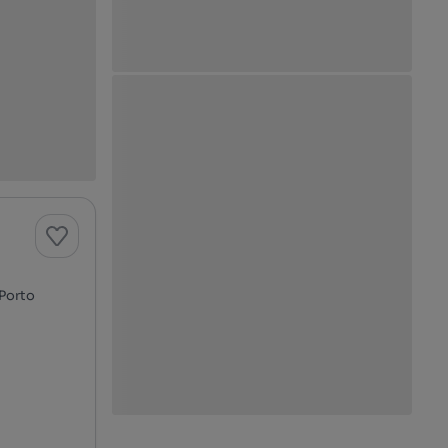
 Porto