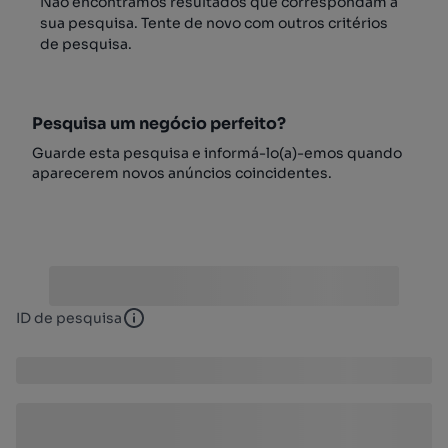
Não encontrámos resultados que correspondam à
sua pesquisa. Tente de novo com outros critérios
de pesquisa.
Pesquisa um negócio perfeito?
Guarde esta pesquisa e informá-lo(a)-emos quando
aparecerem novos anúncios coincidentes.
ID de pesquisa
ID de pesquisa