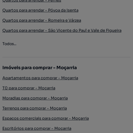
Quartos para arrendar - Pernes
Quartos para arrendar - Póvoa da Isenta
Quartos para arrendar - Romeira e Várzea
Quartos para arrendar - São Vicente do Paul e Vale de Figueira
Todos...
Imóveis para comprar - Moçarria
Apartamentos para comprar - Moçarria
T0 para comprar - Moçarria
Moradias para comprar - Moçarria
Terrenos para comprar - Moçarria
Espaços comerciais para comprar - Moçarria
Escritórios para comprar - Moçarria