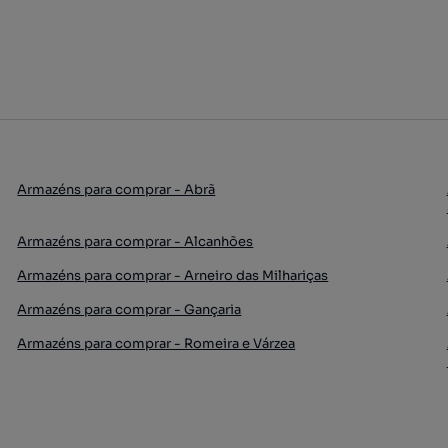
Armazéns para comprar - Abrã
Armazéns para comprar - Alcanhões
Armazéns para comprar - Arneiro das Milhariças
Armazéns para comprar - Gançaria
Armazéns para comprar - Romeira e Várzea