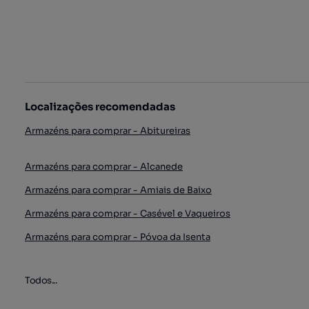
Localizações recomendadas
Armazéns para comprar - Abitureiras
Armazéns para comprar - Alcanede
Armazéns para comprar - Amiais de Baixo
Armazéns para comprar - Casével e Vaqueiros
Armazéns para comprar - Póvoa da Isenta
Todos...