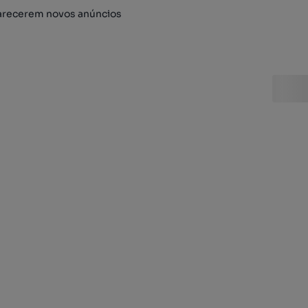
arecerem novos anúncios