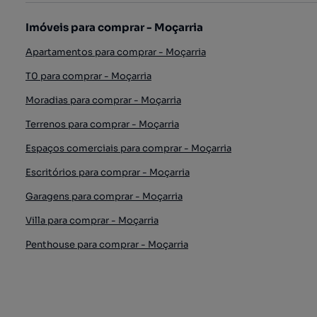
Imóveis para comprar - Moçarria
Apartamentos para comprar - Moçarria
T0 para comprar - Moçarria
Moradias para comprar - Moçarria
Terrenos para comprar - Moçarria
Espaços comerciais para comprar - Moçarria
Escritórios para comprar - Moçarria
Garagens para comprar - Moçarria
Villa para comprar - Moçarria
Penthouse para comprar - Moçarria