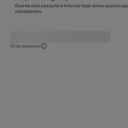
Guarde esta pesquisa e informá-lo(a)-emos quando ap
coincidentes.
ID de pesquisa
ID de pesquisa