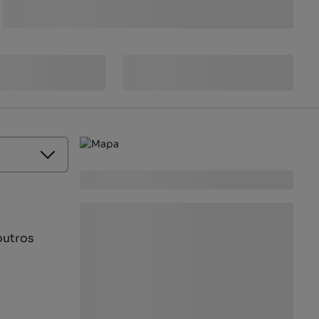
outros