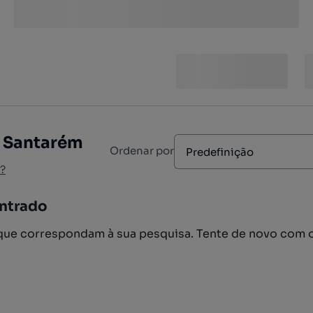
, Santarém
Ordenar por
Predefinição
?
ntrado
ue correspondam à sua pesquisa. Tente de novo com 