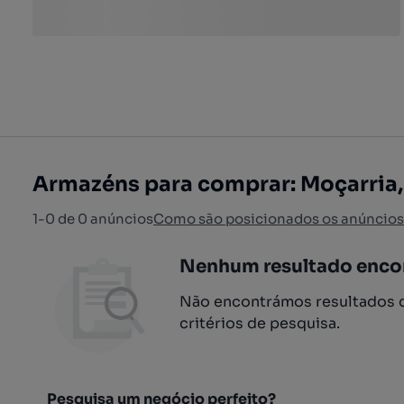
Armazéns para comprar: Moçarria
1-0 de 0 anúncios
Como são posicionados os anúncios
Nenhum resultado enco
Não encontrámos resultados q
critérios de pesquisa.
Pesquisa um negócio perfeito?