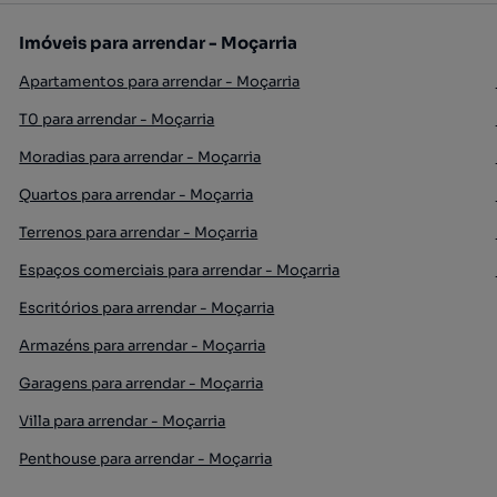
Imóveis para arrendar - Moçarria
Apartamentos para arrendar - Moçarria
T0 para arrendar - Moçarria
Moradias para arrendar - Moçarria
Quartos para arrendar - Moçarria
Terrenos para arrendar - Moçarria
Espaços comerciais para arrendar - Moçarria
Escritórios para arrendar - Moçarria
Armazéns para arrendar - Moçarria
Garagens para arrendar - Moçarria
Villa para arrendar - Moçarria
Penthouse para arrendar - Moçarria