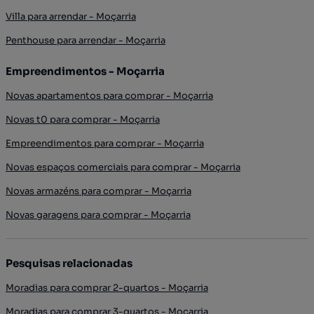
Villa para arrendar - Moçarria
Penthouse para arrendar - Moçarria
Empreendimentos - Moçarria
Novas apartamentos para comprar - Moçarria
Novas t0 para comprar - Moçarria
Empreendimentos para comprar - Moçarria
Novas espaços comerciais para comprar - Moçarria
Novas armazéns para comprar - Moçarria
Novas garagens para comprar - Moçarria
Pesquisas relacionadas
Moradias para comprar 2-quartos - Moçarria
Moradias para comprar 3-quartos - Moçarria