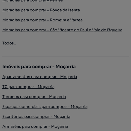
Moradias para comprar - Pernes
Moradias para comprar - Póvoa da Isenta
Moradias para comprar - Romeira e Várzea
Moradias para comprar - São Vicente do Paul e Vale de Figueira
Todos...
Imóveis para comprar - Moçarria
Apartamentos para comprar - Moçarria
T0 para comprar - Moçarria
Terrenos para comprar - Moçarria
Espaços comerciais para comprar - Moçarria
Escritórios para comprar - Moçarria
Armazéns para comprar - Moçarria