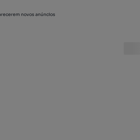
arecerem novos anúncios