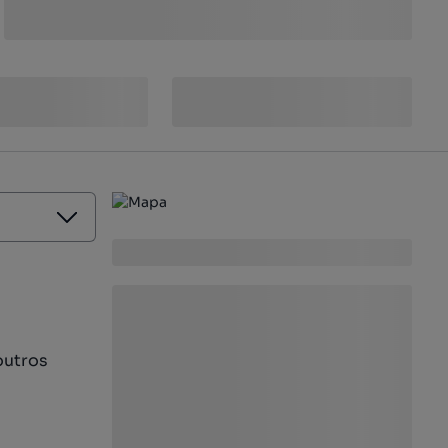
outros