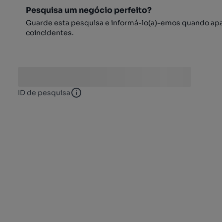
Pesquisa um negócio perfeito?
Guarde esta pesquisa e informá-lo(a)-emos quando ap
coincidentes.
ID de pesquisa
ID de pesquisa