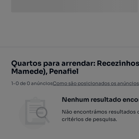
Quartos para arrendar: Recezinhos
Mamede), Penafiel
1-0 de 0 anúncios
Como são posicionados os anúncios
Nenhum resultado enco
Não encontrámos resultados q
critérios de pesquisa.