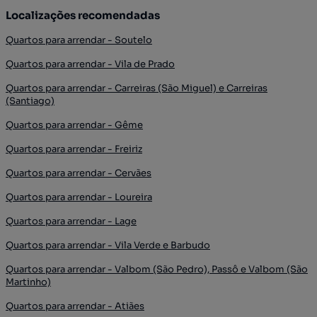
Localizações recomendadas
Quartos para arrendar - Soutelo
Quartos para arrendar - Vila de Prado
Quartos para arrendar - Carreiras (São Miguel) e Carreiras
(Santiago)
Quartos para arrendar - Gême
Quartos para arrendar - Freiriz
Quartos para arrendar - Cervães
Quartos para arrendar - Loureira
Quartos para arrendar - Lage
Quartos para arrendar - Vila Verde e Barbudo
Quartos para arrendar - Valbom (São Pedro), Passô e Valbom (São
Martinho)
Quartos para arrendar - Atiães