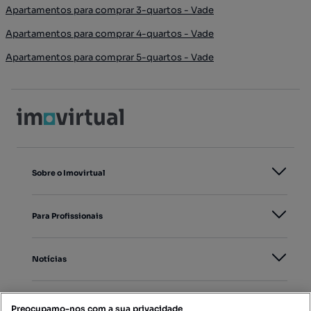
Apartamentos para comprar 3-quartos - Vade
Apartamentos para comprar 4-quartos - Vade
Apartamentos para comprar 5-quartos - Vade
Sobre o Imovirtual
Para Profissionais
Notícias
PORTAIS
Preocupamo-nos com a sua privacidade