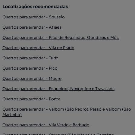
Localizações recomendadas
Quartos para arrendar - Soutelo
Quartos para arrendar - Atiães
Quartos para arrendar - Pico de Regalados, Gondiães e Mós
Quartos para arrendar - Vila de Prado
Quartos para arrendar - Turiz
Quartos para arrendar - Pico
Quartos para arrendar - Moure
Quartos para arrendar - Esqueiros, Nevogilde e Travassós
Quartos para arrendar - Ponte
Quartos para arrendar - Valbom (São Pedro), Passô e Valbom (São
Martinho)
Quartos para arrendar - Vila Verde e Barbudo