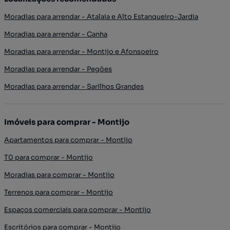
Moradias para arrendar - Atalaia e Alto Estanqueiro-Jardia
Moradias para arrendar - Canha
Moradias para arrendar - Montijo e Afonsoeiro
Moradias para arrendar - Pegões
Moradias para arrendar - Sarilhos Grandes
Imóveis para comprar - Montijo
Apartamentos para comprar - Montijo
T0 para comprar - Montijo
Moradias para comprar - Montijo
Terrenos para comprar - Montijo
Espaços comerciais para comprar - Montijo
Escritórios para comprar - Montijo