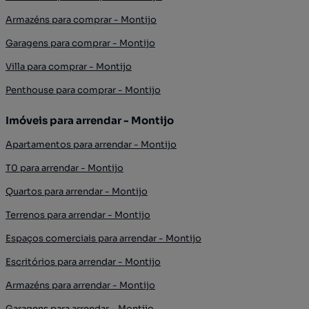
Armazéns para comprar - Montijo
Garagens para comprar - Montijo
Villa para comprar - Montijo
Penthouse para comprar - Montijo
Imóveis para arrendar - Montijo
Apartamentos para arrendar - Montijo
T0 para arrendar - Montijo
Quartos para arrendar - Montijo
Terrenos para arrendar - Montijo
Espaços comerciais para arrendar - Montijo
Escritórios para arrendar - Montijo
Armazéns para arrendar - Montijo
Garagens para arrendar - Montijo