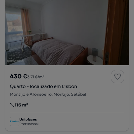
430 €
3,71 €/m²
Quarto - localizado em Lisbon
Montijo e Afonsoeiro, Montijo, Setúbal
116 m²
Preço por metro quadrado
Uniplaces
Profissional