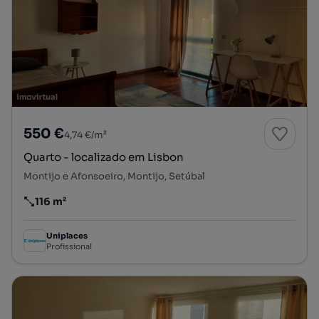
550 €
4,74 €/m²
Quarto - localizado em Lisbon
Montijo e Afonsoeiro, Montijo, Setúbal
116 m²
Preço por metro quadrado
Uniplaces
Profissional