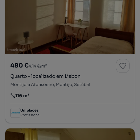
480 €
4,14 €/m²
Quarto - localizado em Lisbon
Montijo e Afonsoeiro, Montijo, Setúbal
116 m²
Preço por metro quadrado
Uniplaces
Profissional