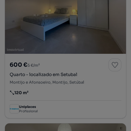
600 €
5 €/m²
Quarto - localizado em Setubal
Montijo e Afonsoeiro, Montijo, Setúbal
120 m²
Preço por metro quadrado
Uniplaces
Profissional