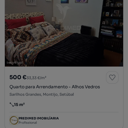
500 €
33,33 €/m²
Quarto para Arrendamento - Alhos Vedros
Sarilhos Grandes, Montijo, Setúbal
15 m²
Preço por metro quadrado
PREDIMED IMOBILÍARIA
Profissional