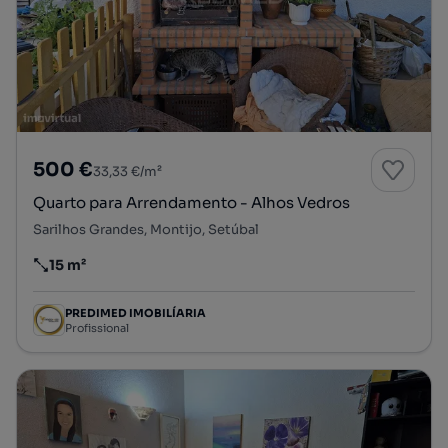
500 €
33,33 €/m²
Quarto para Arrendamento - Alhos Vedros
Sarilhos Grandes, Montijo, Setúbal
15 m²
Preço por metro quadrado
PREDIMED IMOBILÍARIA
Profissional