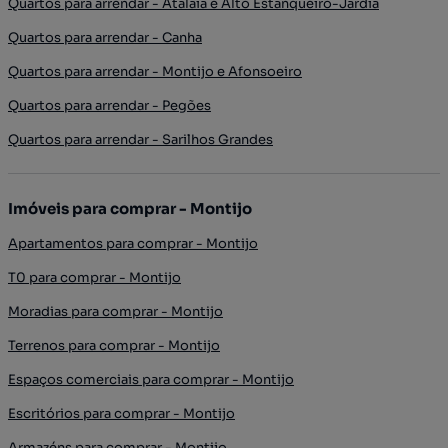
Quartos para arrendar - Atalaia e Alto Estanqueiro-Jardia
Quartos para arrendar - Canha
Quartos para arrendar - Montijo e Afonsoeiro
Quartos para arrendar - Pegões
Quartos para arrendar - Sarilhos Grandes
Imóveis para comprar - Montijo
Apartamentos para comprar - Montijo
T0 para comprar - Montijo
Moradias para comprar - Montijo
Terrenos para comprar - Montijo
Espaços comerciais para comprar - Montijo
Escritórios para comprar - Montijo
Armazéns para comprar - Montijo