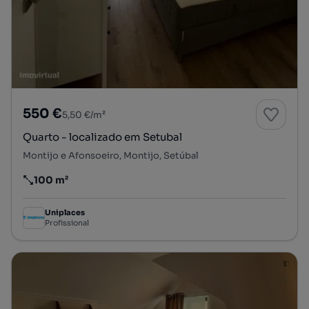
550 €
5,50 €/m²
Quarto - localizado em Setubal
Montijo e Afonsoeiro, Montijo, Setúbal
100 m²
Preço por metro quadrado
Uniplaces
Profissional