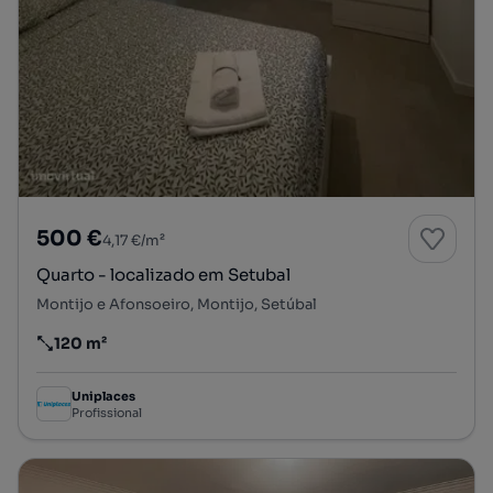
500 €
4,17 €/m²
Quarto - localizado em Setubal
Montijo e Afonsoeiro, Montijo, Setúbal
120 m²
Preço por metro quadrado
Uniplaces
Profissional