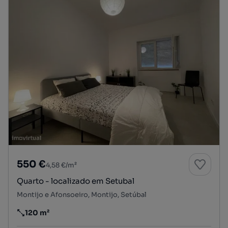
550 €
4,58 €/m²
Quarto - localizado em Setubal
Montijo e Afonsoeiro, Montijo, Setúbal
120 m²
Preço por metro quadrado