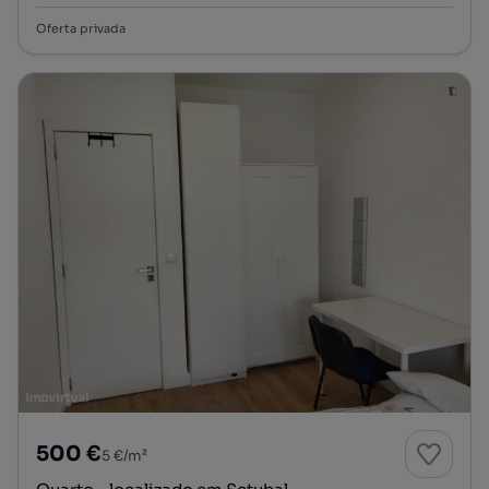
Oferta privada
500 €
5 €/m²