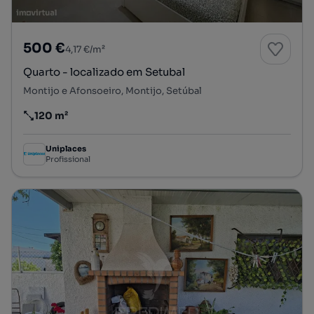
500 €
4,17 €/m²
Quarto - localizado em Setubal
Montijo e Afonsoeiro, Montijo, Setúbal
120 m²
Preço por metro quadrado
Uniplaces
Profissional