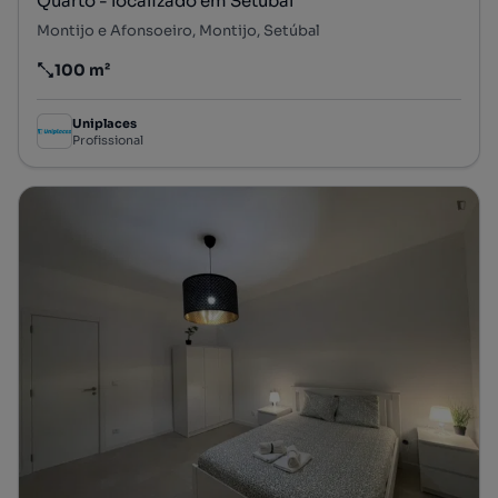
Quarto - localizado em Setubal
Montijo e Afonsoeiro, Montijo, Setúbal
100 m²
Preço por metro quadrado
Uniplaces
Profissional