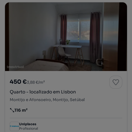
450 €
3,88 €/m²
Quarto - localizado em Lisbon
Montijo e Afonsoeiro, Montijo, Setúbal
116 m²
Preço por metro quadrado
Uniplaces
Profissional