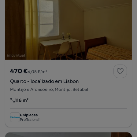
470 €
4,05 €/m²
Quarto - localizado em Lisbon
Montijo e Afonsoeiro, Montijo, Setúbal
116 m²
Preço por metro quadrado
Uniplaces
Profissional