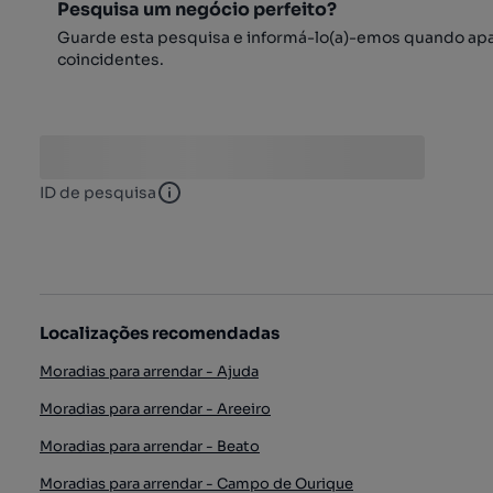
Pesquisa um negócio perfeito?
Guarde esta pesquisa e informá-lo(a)-emos quando ap
coincidentes.
ID de pesquisa
ID de pesquisa
Localizações recomendadas
Moradias para arrendar - Ajuda
Moradias para arrendar - Areeiro
Moradias para arrendar - Beato
Moradias para arrendar - Campo de Ourique