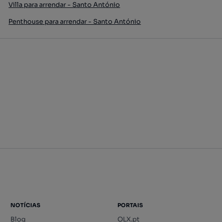
Villa para arrendar - Santo António
Penthouse para arrendar - Santo António
NOTÍCIAS
PORTAIS
Blog
OLX.pt