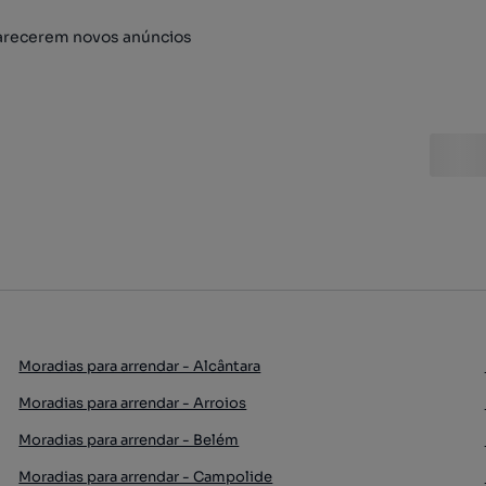
arecerem novos anúncios
Moradias para arrendar - Alcântara
Moradias para arrendar - Arroios
Moradias para arrendar - Belém
Moradias para arrendar - Campolide