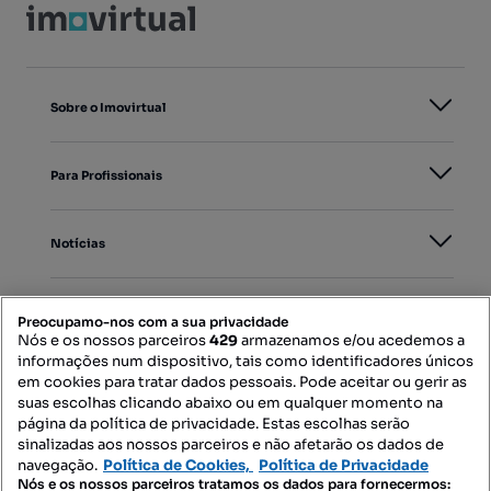
Sobre o Imovirtual
Para Profissionais
Notícias
PORTAIS
Preocupamo-nos com a sua privacidade
Nós e os nossos parceiros
429
armazenamos e/ou acedemos a
informações num dispositivo, tais como identificadores únicos
Mapa do Site
em cookies para tratar dados pessoais. Pode aceitar ou gerir as
suas escolhas clicando abaixo ou em qualquer momento na
página da política de privacidade. Estas escolhas serão
sinalizadas aos nossos parceiros e não afetarão os dados de
Contacte-nos
navegação.
Política de Cookies,
Política de Privacidade
Nós e os nossos parceiros tratamos os dados para fornecermos: