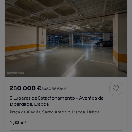
280 000 €
8484,85 €/m²
3 Lugares de Estacionamento – Avenida da
Liberdade, Lisboa
Praça da Alegria, Santo António, Lisboa, Lisboa
33 m²
Preço por metro quadrado