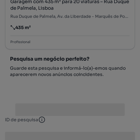
Garagem com 435 m² para 20 viaturas – Rua Duque
de Palmela, Lisboa
Rua Duque de Palmela, Av. da Liberdade - Marquês de Pombal, Santo António, Lisboa, Lisboa
435 m²
Preço por metro quadrado
Profissional
Pesquisa um negócio perfeito?
Guarde esta pesquisa e informá-lo(a)-emos quando
aparecerem novos anúncios coincidentes.
ID de pesquisa
ID de pesquisa