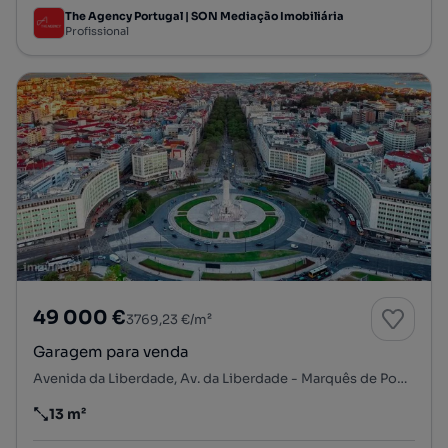
The Agency Portugal | SON Mediação Imobiliária
Profissional
49 000 €
3769,23 €/m²
Garagem para venda
Avenida da Liberdade, Av. da Liberdade - Marquês de Pombal, Santo António, Lisboa, Lisboa
13 m²
Preço por metro quadrado