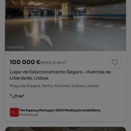
100 000 €
9090,91 €/m²
Lugar de Estacionamento Seguro – Avenida da
Liberdade, Lisboa
Praça da Alegria, Santo António, Lisboa, Lisboa
11 m²
Preço por metro quadrado
The Agency Portugal | SON Mediação Imobiliária
Profissional