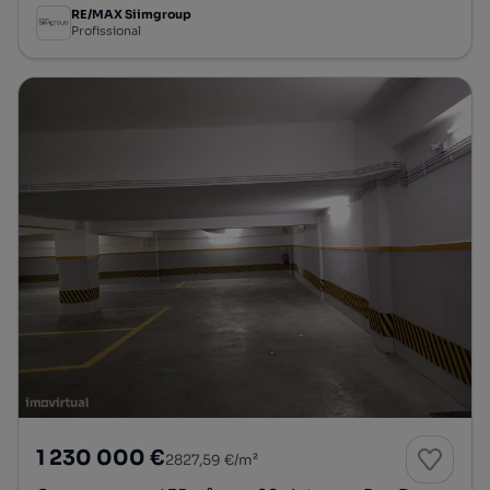
RE/MAX Siimgroup
Profissional
1 230 000 €
2827,59 €/m²