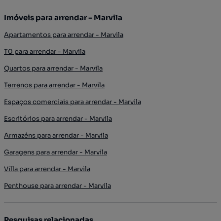
Imóveis para arrendar - Marvila
Apartamentos para arrendar - Marvila
T0 para arrendar - Marvila
Quartos para arrendar - Marvila
Terrenos para arrendar - Marvila
Espaços comerciais para arrendar - Marvila
Escritórios para arrendar - Marvila
Armazéns para arrendar - Marvila
Garagens para arrendar - Marvila
Villa para arrendar - Marvila
Penthouse para arrendar - Marvila
Pesquisas relacionadas