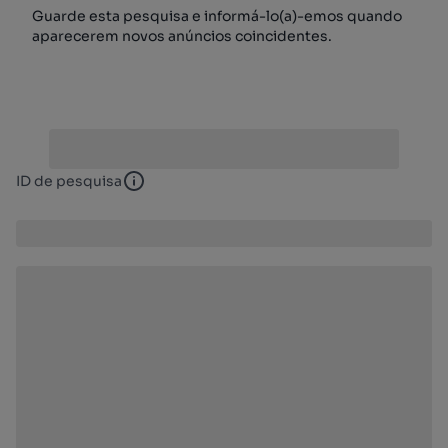
Guarde esta pesquisa e informá-lo(a)-emos quando
aparecerem novos anúncios coincidentes.
ID de pesquisa
ID de pesquisa