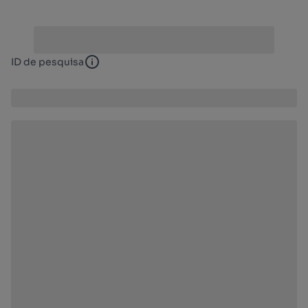
ID de pesquisa
ID de pesquisa