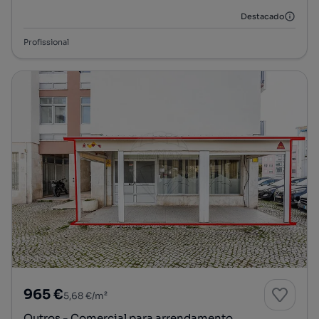
Destacado
Profissional
965 €
5,68 €/m²
Outros - Comercial para arrendamento