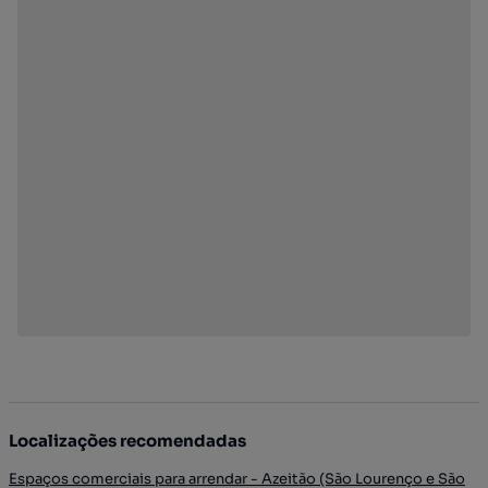
Localizações recomendadas
Espaços comerciais para arrendar - Azeitão (São Lourenço e São