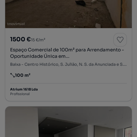
1500 €
15 €/m²
Espaço Comercial de 100m² para Arrendamento -
Oportunidade Única em...
Baixa - Centro Histórico, S. Julião, N. S. da Anunciada e S. Maria da Graça, Setúbal, Setúbal
100 m²
Preço por metro quadrado
Atrium 1618 Lda
Profissional