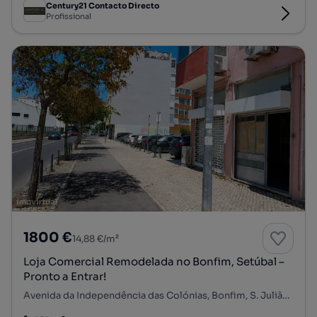
Century21 Contacto Directo
Profissional
1800 €
14,88 €/m²
Loja Comercial Remodelada no Bonfim, Setúbal –
Pronto a Entrar!
Avenida da Independência das Colónias, Bonfim, S. Julião, N. S. da Anunciada e S. Maria da Graça, Setúbal, Setúbal