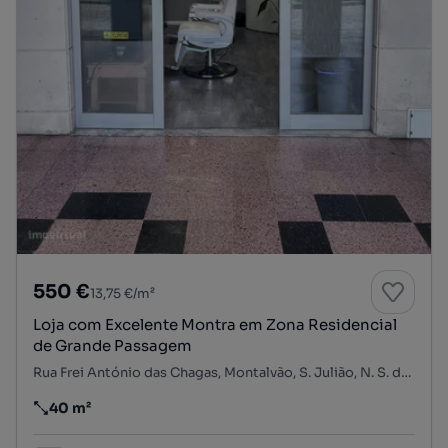
550 €
13,75 €/m²
Loja com Excelente Montra em Zona Residencial
de Grande Passagem
Rua Frei António das Chagas, Montalvão, S. Julião, N. S. da Anunciada e S. Maria da Graça, Setúbal, Setúbal
40 m²
Preço por metro quadrado