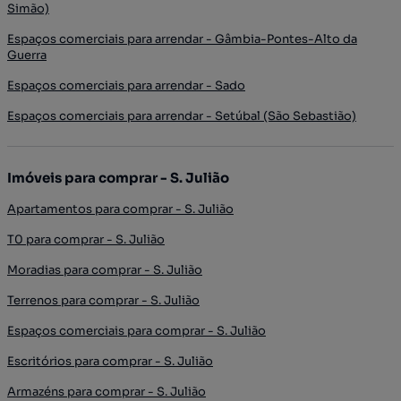
Simão)
Espaços comerciais para arrendar - Gâmbia-Pontes-Alto da
Guerra
Espaços comerciais para arrendar - Sado
Espaços comerciais para arrendar - Setúbal (São Sebastião)
Imóveis para comprar - S. Julião
Apartamentos para comprar - S. Julião
T0 para comprar - S. Julião
Moradias para comprar - S. Julião
Terrenos para comprar - S. Julião
Espaços comerciais para comprar - S. Julião
Escritórios para comprar - S. Julião
Armazéns para comprar - S. Julião