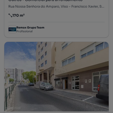
Rua Nossa Senhora do Amparo, Viso - Francisco Xavier, S. Julião, N. S. da Anunciada e S. Maria da Graça, Setúbal, Setúbal
170 m²
Preço por metro quadrado
Remax Grupo Team
Profissional