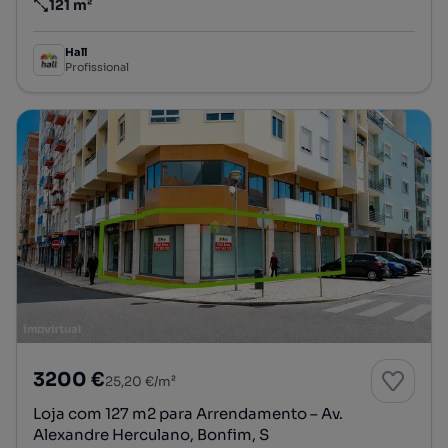
121 m²
Preço por metro quadrado
Hall
Profissional
3200 €
25,20 €/m²
Loja com 127 m2 para Arrendamento – Av.
Alexandre Herculano, Bonfim, S