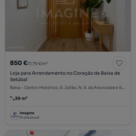
850 €
21,79 €/m²
Loja para Arrendamento no Coração da Baixa de
Setúbal
Baixa - Centro Histórico, S. Julião, N. S. da Anunciada e S. Maria da Graça, Setúbal, Setúbal
39 m²
Preço por metro quadrado
Imagine
Profissional