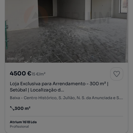
4500 €
15 €/m²
Loja Exclusiva para Arrendamento - 300 m² |
Setúbal | Localização d...
Baixa - Centro Histórico, S. Julião, N. S. da Anunciada e S. Maria da Graça, Setúbal, Setúbal
300 m²
Preço por metro quadrado
Atrium 1618 Lda
Profissional