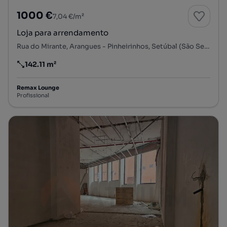
1000 €
7,04 €/m²
Loja para arrendamento
Rua do Mirante, Arangues - Pinheirinhos, Setúbal (São Sebastião), Setúbal, Setúbal
142.11 m²
Preço por metro quadrado
Remax Lounge
Profissional