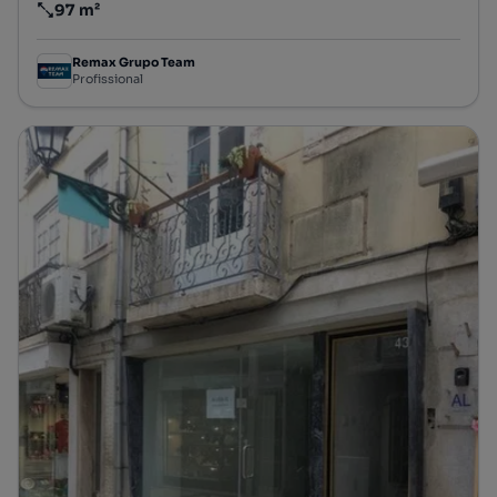
97 m²
Preço por metro quadrado
Remax Grupo Team
Profissional