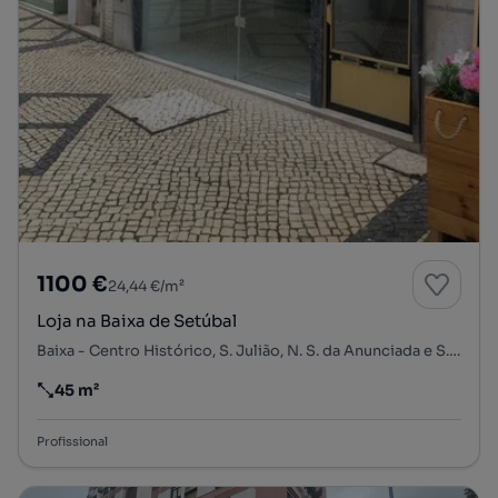
1100 €
24,44 €/m²
Loja na Baixa de Setúbal
Baixa - Centro Histórico, S. Julião, N. S. da Anunciada e S. Maria da Graça, Setúbal, Setúbal
45 m²
Preço por metro quadrado
Profissional