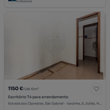
Profissional
1150 €
11,86 €/m²
Escritório T4 para arrendamento
Estrada dos Ciprestes, São Gabriel - Varzinha, S. Julião, N. S. da Anunciada e S. Maria da Graça, Setúbal, Setúbal