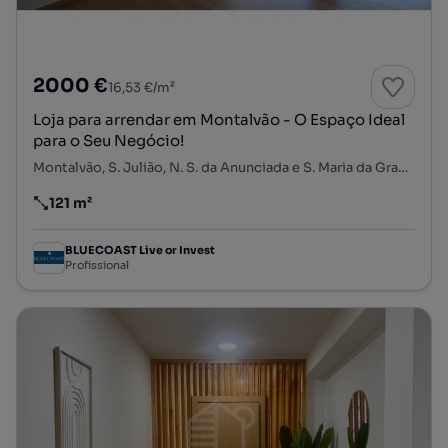
2000 €
16,53 €/m²
Loja para arrendar em Montalvão - O Espaço Ideal
para o Seu Negócio!
Montalvão, S. Julião, N. S. da Anunciada e S. Maria da Graça, Setúbal, Setúbal
121 m²
Preço por metro quadrado
BLUECOAST Live or Invest
Profissional