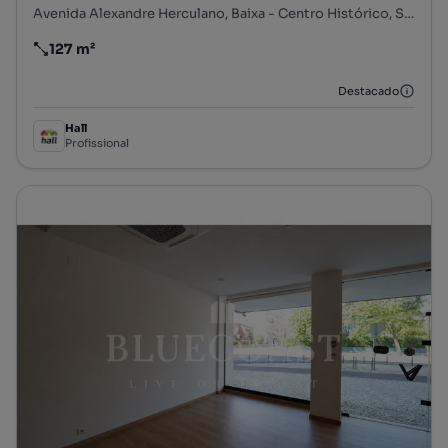
Avenida Alexandre Herculano, Baixa - Centro Histórico, S. Julião, N. S. da Anunciada e S. Maria da Graça, Setúbal, Setúbal
127 m²
Preço por metro quadrado
Destacado
Hall
Profissional