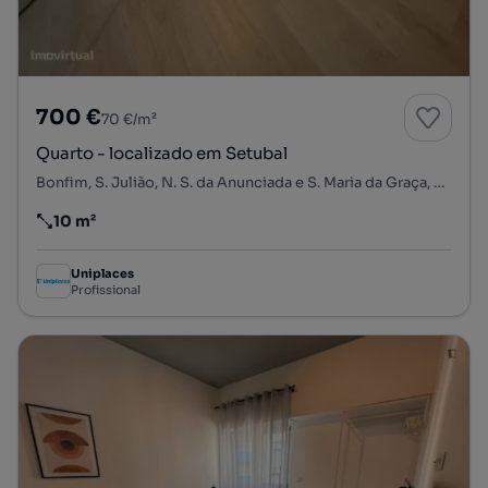
700 €
70 €/m²
Quarto - localizado em Setubal
Bonfim, S. Julião, N. S. da Anunciada e S. Maria da Graça, Setúbal, Setúbal
10 m²
Preço por metro quadrado
Uniplaces
Profissional