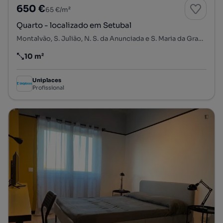
650 €
65 €/m²
Quarto - localizado em Setubal
Montalvão, S. Julião, N. S. da Anunciada e S. Maria da Graça, Setúbal, Setúbal
10 m²
Preço por metro quadrado
Uniplaces
Profissional