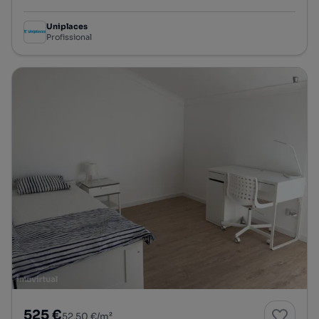
Uniplaces
Profissional
525 €
52,50 €/m²