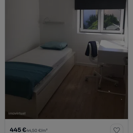
445 €
44,50 €/m²