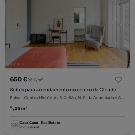
650 €
26 €/m²
Suítes para arrendamento no centro da Cidade
Baixa - Centro Histórico, S. Julião, N. S. da Anunciada e S. Maria da Graça, Setúbal, Setúbal
25 m²
Preço por metro quadrado
Casa'Caso - Real Estate
Profissional