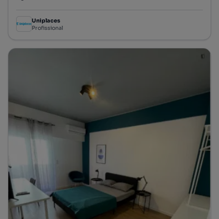
Preço por metro quadrado
Uniplaces
Profissional