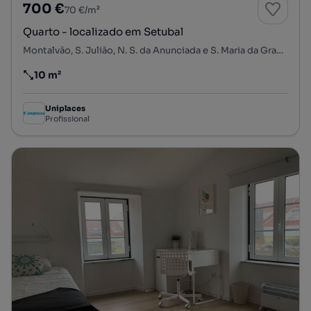
700 €
70 €/m²
Quarto - localizado em Setubal
Montalvão, S. Julião, N. S. da Anunciada e S. Maria da Graça, Setúbal, Setúbal
10 m²
Preço por metro quadrado
Uniplaces
Profissional