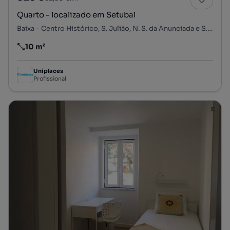
Quarto - localizado em Setubal
Baixa - Centro Histórico, S. Julião, N. S. da Anunciada e S. Maria da Graça, Setúbal, Setúbal
10 m²
Preço por metro quadrado
Uniplaces
Profissional