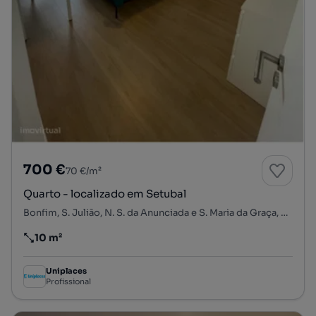
700 €
70 €/m²
Quarto - localizado em Setubal
Bonfim, S. Julião, N. S. da Anunciada e S. Maria da Graça, Setúbal, Setúbal
10 m²
Preço por metro quadrado
Uniplaces
Profissional