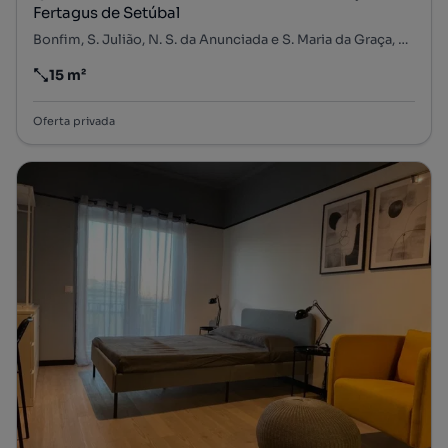
Fertagus de Setúbal
Bonfim, S. Julião, N. S. da Anunciada e S. Maria da Graça, Setúbal, Setúbal
15 m²
Preço por metro quadrado
Oferta privada