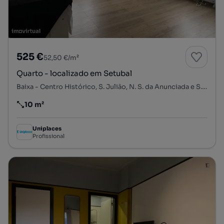
525 €
52,50 €/m²
Quarto - localizado em Setubal
Baixa - Centro Histórico, S. Julião, N. S. da Anunciada e S. Maria da Graça, Setúbal, Setúbal
10 m²
Preço por metro quadrado
Uniplaces
Profissional