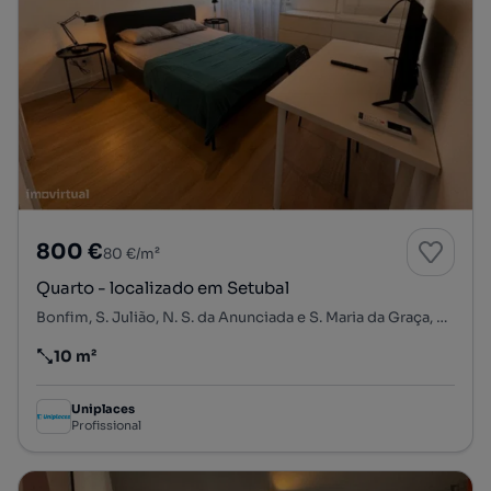
800 €
80 €/m²
Quarto - localizado em Setubal
Bonfim, S. Julião, N. S. da Anunciada e S. Maria da Graça, Setúbal, Setúbal
10 m²
Preço por metro quadrado
Uniplaces
Profissional