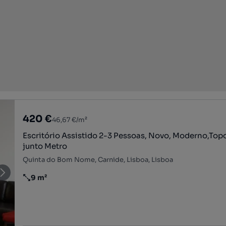
420 €
46,67 €/m²
Escritório Assistido 2-3 Pessoas, Novo, Moderno,To
junto Metro
Quinta do Bom Nome, Carnide, Lisboa, Lisboa
9 m²
Preço por metro quadrado