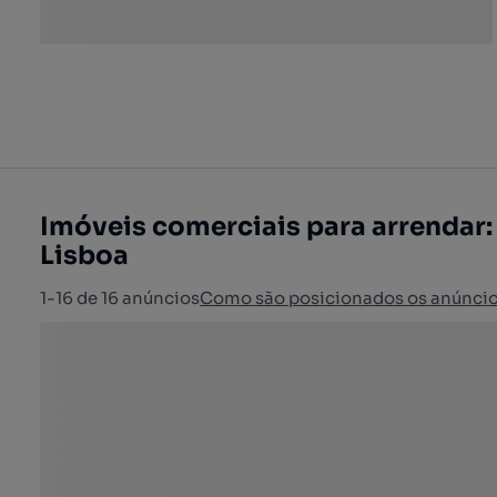
Imóveis comerciais para arrendar:
Lisboa
1-16 de 16 anúncios
Como são posicionados os anúnci