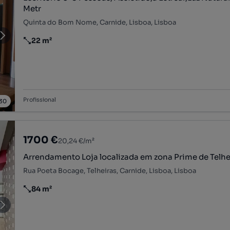
Metr
Quinta do Bom Nome, Carnide, Lisboa, Lisboa
22 m²
Preço por metro quadrado
Profissional
30
1700 €
20,24 €/m²
Arrendamento Loja localizada em zona Prime de Telhe
Rua Poeta Bocage, Telheiras, Carnide, Lisboa, Lisboa
84 m²
Preço por metro quadrado