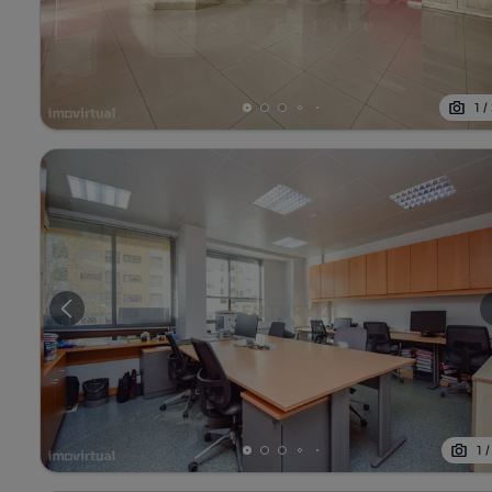
1
/
1