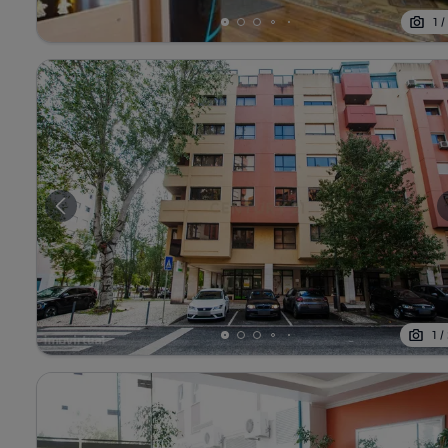
1
1
/