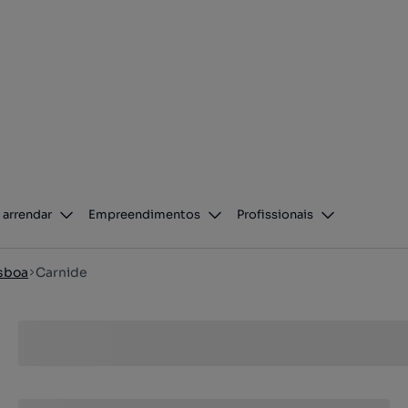
 arrendar
Empreendimentos
Profissionais
sboa
Carnide