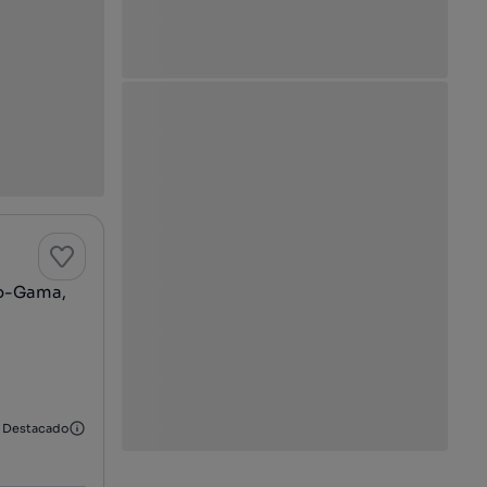
po-Gama,
Destacado