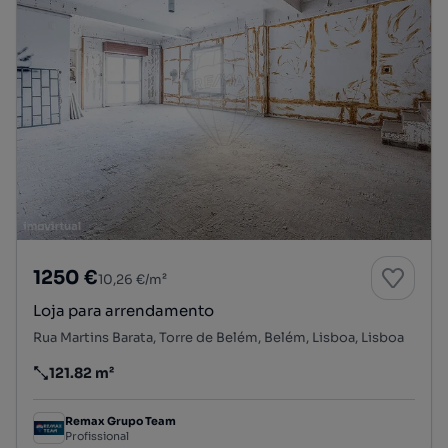
1250 €
10,26 €/m²
Loja para arrendamento
Rua Martins Barata, Torre de Belém, Belém, Lisboa, Lisboa
121.82 m²
Preço por metro quadrado
Remax Grupo Team
Profissional