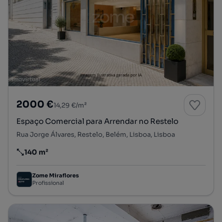
2000 €
14,29 €/m²
Espaço Comercial para Arrendar no Restelo
Rua Jorge Álvares, Restelo, Belém, Lisboa, Lisboa
140 m²
Preço por metro quadrado
Zome Miraflores
Profissional