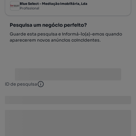
Blue Select - Mediação Imobiliária, Lda
Profissional
Pesquisa um negócio perfeito?
Guarde esta pesquisa e informá-lo(a)-emos quando
aparecerem novos anúncios coincidentes.
ID de pesquisa
ID de pesquisa