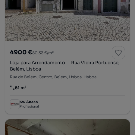
4900 €
80,33 €/m²
Loja para Arrendamento — Rua Vieira Portuense,
Belém, Lisboa
Rua de Belém, Centro, Belém, Lisboa, Lisboa
61 m²
Preço por metro quadrado
KW Ábaco
Profissional