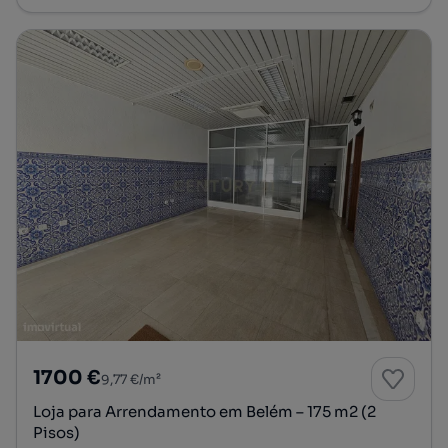
1700 €
9,77 €/m²
Loja para Arrendamento em Belém – 175 m2 (2
Pisos)