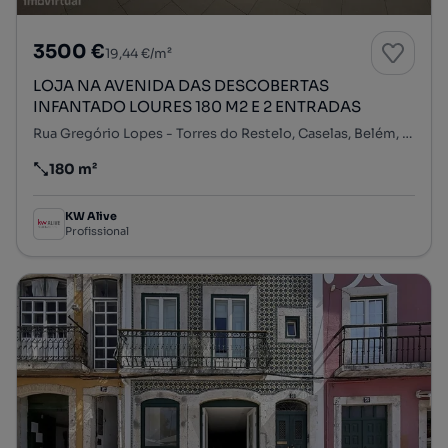
3500 €
19,44 €/m²
LOJA NA AVENIDA DAS DESCOBERTAS
INFANTADO LOURES 180 M2 E 2 ENTRADAS
Rua Gregório Lopes - Torres do Restelo, Caselas, Belém, Lisboa, Lisboa
180 m²
Preço por metro quadrado
KW Alive
Profissional