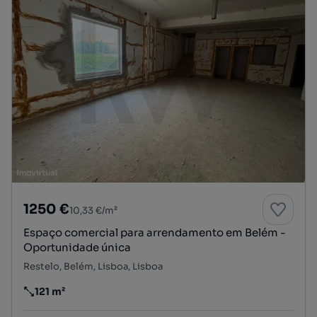
1250 €
10,33 €/m²
Espaço comercial para arrendamento em Belém -
Oportunidade única
Restelo, Belém, Lisboa, Lisboa
121 m²
Preço por metro quadrado