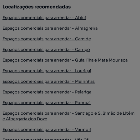
Localizações recomendadas
Espaços comerciais para arrendar - Abiul
Espaços comerciais para arrendar - Almagreira
Espaços comerciais para arrendar - Carnide
Espaços comerciais para arrendar - Carriço
Espaços comerciais para arrendar - Guia, Ilha e Mata Mourisca
Espaços comerciais para arrendar - Louriçal
Espaços comerciais para arrendar - Meirinhas
Espaços comerciais para arrendar - Pelariga
Espaços comerciais para arrendar - Pombal
Espaços comerciais para arrendar - Santiago e S. Simão de Litém
e Albergaria dos Doze
Espaços comerciais para arrendar - Vermoil