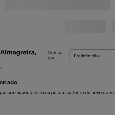
 Almagreira,
Ordenar
Predefinição
por
?
ntrado
ue correspondam à sua pesquisa. Tente de novo com 