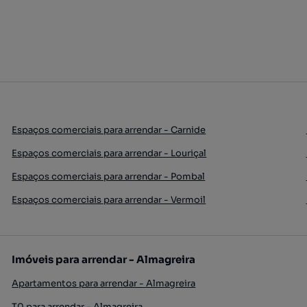
Espaços comerciais para arrendar - Carnide
Espaços comerciais para arrendar - Louriçal
Espaços comerciais para arrendar - Pombal
Espaços comerciais para arrendar - Vermoil
Imóveis para arrendar - Almagreira
Apartamentos para arrendar - Almagreira
T0 para arrendar - Almagreira