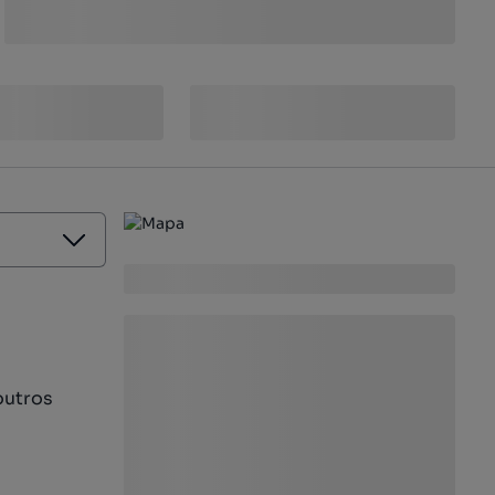
outros