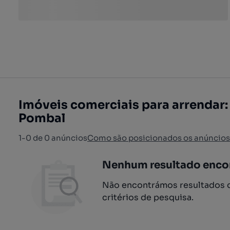
Imóveis comerciais para arrendar:
Pombal
1-0 de 0 anúncios
Como são posicionados os anúncios
Nenhum resultado enco
Não encontrámos resultados q
critérios de pesquisa.