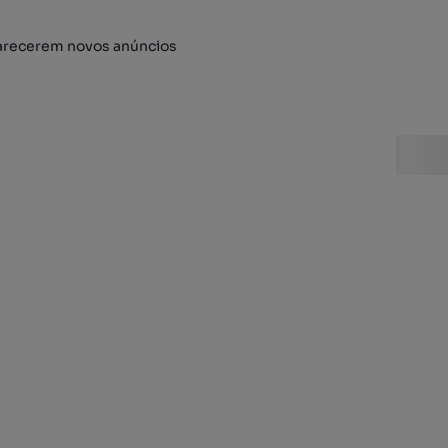
arecerem novos anúncios