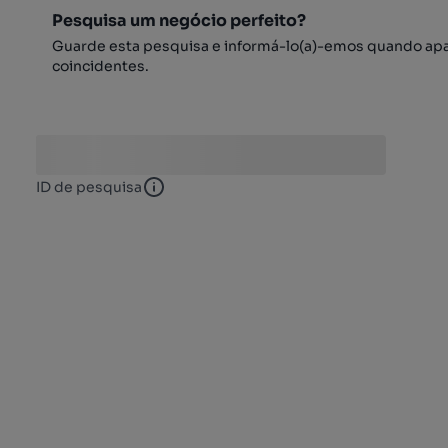
Pesquisa um negócio perfeito?
Guarde esta pesquisa e informá-lo(a)-emos quando ap
coincidentes.
ID de pesquisa
ID de pesquisa