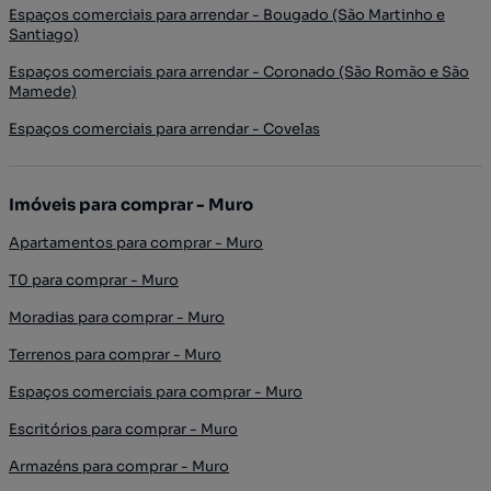
Espaços comerciais para arrendar - Bougado (São Martinho e
Santiago)
Espaços comerciais para arrendar - Coronado (São Romão e São
Mamede)
Espaços comerciais para arrendar - Covelas
Imóveis para comprar - Muro
Apartamentos para comprar - Muro
T0 para comprar - Muro
Moradias para comprar - Muro
Terrenos para comprar - Muro
Espaços comerciais para comprar - Muro
Escritórios para comprar - Muro
Armazéns para comprar - Muro