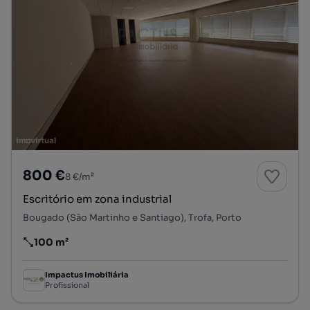
800 €
8 €/m²
Escritório em zona industrial
Bougado (São Martinho e Santiago), Trofa, Porto
100 m²
Preço por metro quadrado
Impactus Imobiliária
Profissional