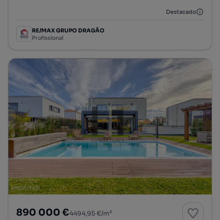
Destacado
RE/MAX GRUPO DRAGÃO
Profissional
890 000 €
4494,95 €/m²