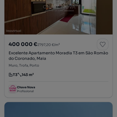
400 000 €
2797,20 €/m²
Excelente Apartamento Moradia T3 em São Romão
do Coronado, Maia
Muro, Trofa, Porto
T3
143 m²
Tipologia
Preço por metro quadrado
Chave Nova
Profissional