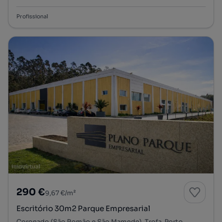
Profissional
290 €
9,67 €/m²
Escritório 30m2 Parque Empresarial
Coronado (São Romão e São Mamede), Trofa, Porto