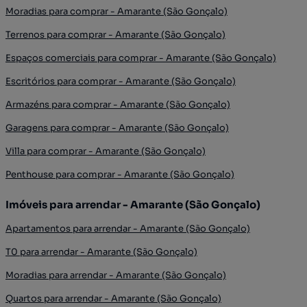
Moradias para comprar - Amarante (São Gonçalo)
Terrenos para comprar - Amarante (São Gonçalo)
Espaços comerciais para comprar - Amarante (São Gonçalo)
Escritórios para comprar - Amarante (São Gonçalo)
Armazéns para comprar - Amarante (São Gonçalo)
Garagens para comprar - Amarante (São Gonçalo)
Villa para comprar - Amarante (São Gonçalo)
Penthouse para comprar - Amarante (São Gonçalo)
Imóveis para arrendar - Amarante (São Gonçalo)
Apartamentos para arrendar - Amarante (São Gonçalo)
T0 para arrendar - Amarante (São Gonçalo)
Moradias para arrendar - Amarante (São Gonçalo)
Quartos para arrendar - Amarante (São Gonçalo)