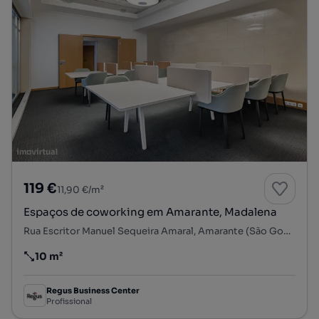
119 €
11,90 €/m²
Espaços de coworking em Amarante, Madalena
Rua Escritor Manuel Sequeira Amaral, Amarante (São Gonçalo), Madalena, Cepelos e Gatão, Amarante, Porto
10 m²
Preço por metro quadrado
Regus Business Center
Profissional