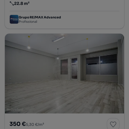
22.8 m²
Preço por metro quadrado
Grupo RE/MAX Advanced
Profissional
350 €
5,30 €/m²