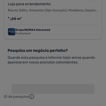
Loja para arrendamento
Rua do Salto, Amarante (São Gonçalo), Madalena, Cepelos e Gatão, Amarante, Porto
66 m²
Preço por metro quadrado
Grupo RE/MAX Advanced
Profissional
Pesquisa um negócio perfeito?
Guarde esta pesquisa e informá-lo(a)-emos quando
aparecerem novos anúncios coincidentes.
ID de pesquisa
ID de pesquisa