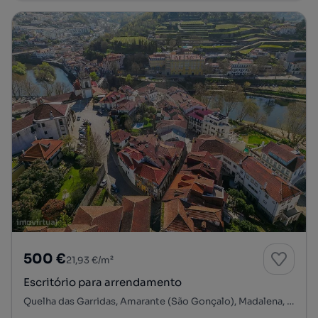
500 €
21,93 €/m²
Escritório para arrendamento
Quelha das Garridas, Amarante (São Gonçalo), Madalena, Cepelos e Gatão, Amarante, Porto