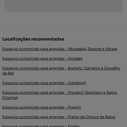
Localizações recomendadas
Espaços comerciais para arrendar - Aboadela, Sanche e Várzea
Espaços comerciais para arrendar - Ansiães
Espaços comerciais para arrendar - Bustelo, Carneiro e Carvalho
de Rei
Espaços comerciais para arrendar - Candemil
Espaços comerciais para arrendar - Figueiró (Santiago e Santa
Cristina)
Espaços comerciais para arrendar - Fregim
Espaços comerciais para arrendar - Freixo de Cima e de Baixo
Espaços comerciais para arrendar - Fridão