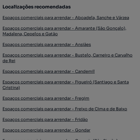
Localizações recomendadas
Espaços comerciais para arrendar - Aboadela, Sanche e Várzea
Espaços comerciais para arrendar - Amarante (São Gonçalo),
Madalena, Cepelos e Gatão
Espaços comerciais para arrendar - Ansiães
Espaços comerciais para arrendar - Bustelo, Carneiro e Carvalho
de Rei
Espaços comerciais para arrendar - Candemil
Espaços comerciais para arrendar - Figueiró (Santiago e Santa
Cristina)
Espaços comerciais para arrendar - Fregim
Espaços comerciais para arrendar - Freixo de Cima e de Baixo
Espaços comerciais para arrendar - Fridão
Espaços comerciais para arrendar - Gondar