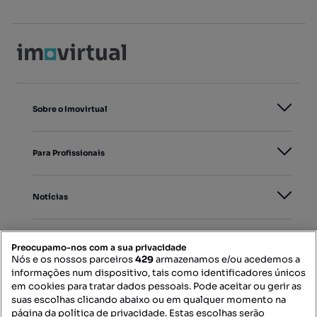
Sobre o Imovirtual
Para Profissionais
Notícias
PORTAIS
Preocupamo-nos com a sua privacidade
Nós e os nossos parceiros
429
armazenamos e/ou acedemos a
informações num dispositivo, tais como identificadores únicos
Mapa do Site
em cookies para tratar dados pessoais. Pode aceitar ou gerir as
suas escolhas clicando abaixo ou em qualquer momento na
página da política de privacidade. Estas escolhas serão