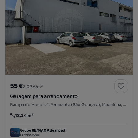
55 €
3,02 €/m²
Garagem para arrendamento
Rampa do Hospital, Amarante (São Gonçalo), Madalena, Cepelos e Gatão, Amarante, Porto
18.24 m²
Preço por metro quadrado
Grupo RE/MAX Advanced
Profissional