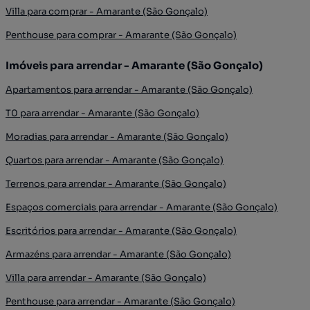
Villa para comprar - Amarante (São Gonçalo)
Penthouse para comprar - Amarante (São Gonçalo)
Imóveis para arrendar - Amarante (São Gonçalo)
Apartamentos para arrendar - Amarante (São Gonçalo)
T0 para arrendar - Amarante (São Gonçalo)
Moradias para arrendar - Amarante (São Gonçalo)
Quartos para arrendar - Amarante (São Gonçalo)
Terrenos para arrendar - Amarante (São Gonçalo)
Espaços comerciais para arrendar - Amarante (São Gonçalo)
Escritórios para arrendar - Amarante (São Gonçalo)
Armazéns para arrendar - Amarante (São Gonçalo)
Villa para arrendar - Amarante (São Gonçalo)
Penthouse para arrendar - Amarante (São Gonçalo)