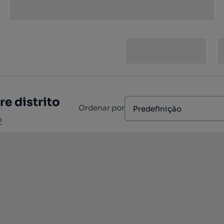
re distrito
Ordenar por
Predefinição
?