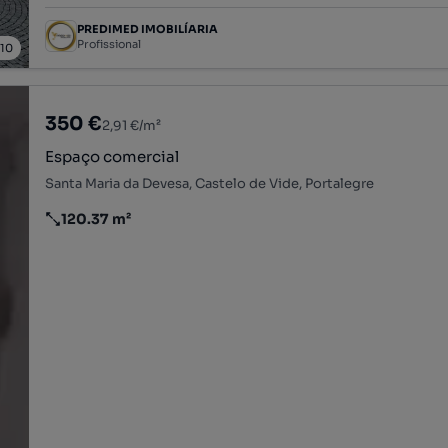
PREDIMED IMOBILÍARIA
Profissional
/
10
350 €
2,91 €/m²
Espaço comercial
Santa Maria da Devesa, Castelo de Vide, Portalegre
120.37 m²
Preço por metro quadrado