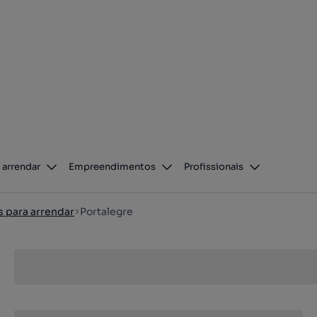
 arrendar
Empreendimentos
Profissionais
s para arrendar
Portalegre