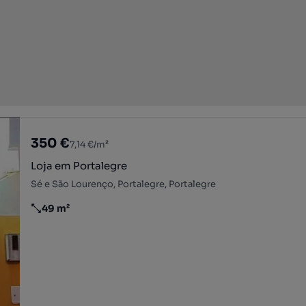
350 €
7,14 €/m²
Loja em Portalegre
Sé e São Lourenço, Portalegre, Portalegre
49 m²
Preço por metro quadrado