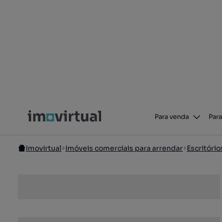
Para venda
Para
Imovirtual
Imóveis comerciais para arrendar
Escritório