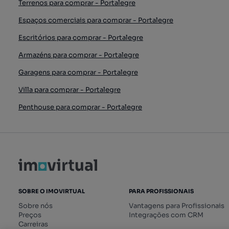
Terrenos para comprar - Portalegre
Espaços comerciais para comprar - Portalegre
Escritórios para comprar - Portalegre
Armazéns para comprar - Portalegre
Garagens para comprar - Portalegre
Villa para comprar - Portalegre
Penthouse para comprar - Portalegre
SOBRE O IMOVIRTUAL
PARA PROFISSIONAIS
Sobre nós
Vantagens para Profissionais
Preços
Integrações com CRM
Carreiras