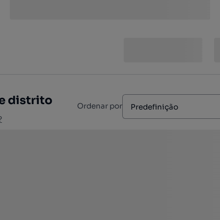
 distrito
Ordenar por
Predefinição
?