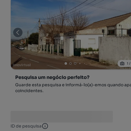
1
Pesquisa um negócio perfeito?
Guarde esta pesquisa e informá-lo(a)-emos quando ap
coincidentes.
ID de pesquisa
ID de pesquisa