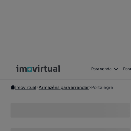
Para venda
Para
Imovirtual
Armazéns para arrendar
Portalegre