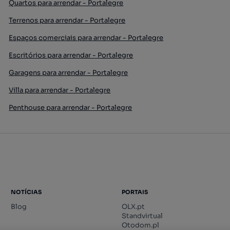
Quartos para arrendar - Portalegre
Terrenos para arrendar - Portalegre
Espaços comerciais para arrendar - Portalegre
Escritórios para arrendar - Portalegre
Garagens para arrendar - Portalegre
Villa para arrendar - Portalegre
Penthouse para arrendar - Portalegre
NOTÍCIAS
PORTAIS
Blog
OLX.pt
Standvirtual
Otodom.pl