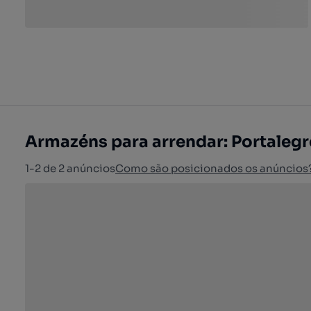
Armazéns para arrendar: Portalegre
1-2 de 2 anúncios
Como são posicionados os anúncios