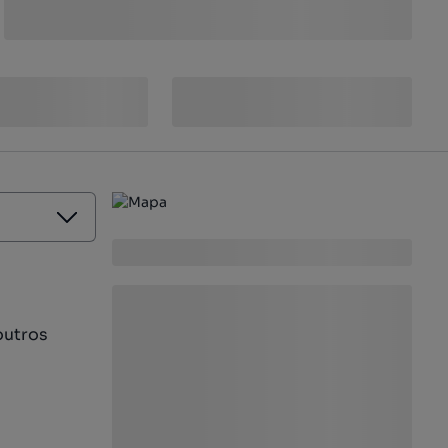
outros