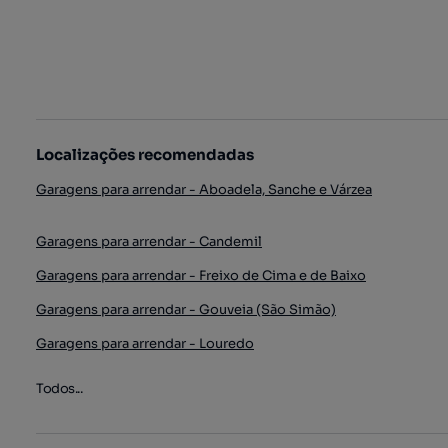
Localizações recomendadas
Garagens para arrendar - Aboadela, Sanche e Várzea
Garagens para arrendar - Candemil
Garagens para arrendar - Freixo de Cima e de Baixo
Garagens para arrendar - Gouveia (São Simão)
Garagens para arrendar - Louredo
Todos...