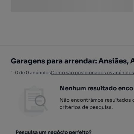
Garagens para arrendar: Ansiães,
1-0 de 0 anúncios
Como são posicionados os anúncios
Nenhum resultado enco
Não encontrámos resultados q
critérios de pesquisa.
Pesquisa um negócio perfeito?