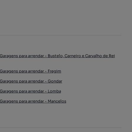
Garagens para arrendar - Bustelo, Carneiro e Carvalho de Rei
Garagens para arrendar - Fregim
Garagens para arrendar - Gondar
Garagens para arrendar - Lomba
Garagens para arrendar - Mancelos