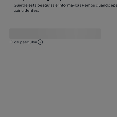
Guarde esta pesquisa e informá-lo(a)-emos quando ap
coincidentes.
ID de pesquisa
ID de pesquisa