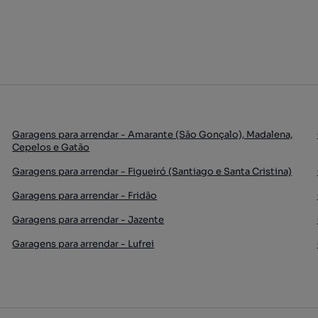
Garagens para arrendar - Amarante (São Gonçalo), Madalena,
Cepelos e Gatão
Garagens para arrendar - Figueiró (Santiago e Santa Cristina)
Garagens para arrendar - Fridão
Garagens para arrendar - Jazente
Garagens para arrendar - Lufrei