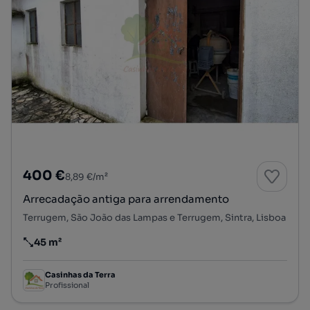
400 €
8,89 €/m²
Arrecadação antiga para arrendamento
Terrugem, São João das Lampas e Terrugem, Sintra, Lisboa
45 m²
Preço por metro quadrado
Casinhas da Terra
Profissional