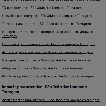
T0 para comprar - São João das Lampas e Terrugem
Moradias para comprar - São João das Lampas e Terrugem
Terrenos para comprar - São João das Lampas e Terrugem
Espaços comerciais para comprar - São João das Lampas e
Terrugem
Escritórios para comprar - São João das Lampas e Terrugem
Armazéns para comprar - São João das Lampas e Terrugem
Garagens para comprar - São João das Lampas e Terrugem
Villa para comprar - São João das Lampas e Terrugem
Penthouse para comprar - São João das Lampas e Terrugem
Imóveis para arrendar - São João das Lampas e
Terrugem
Apartamentos para arrendar - São João das Lampas e Terrugem