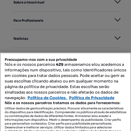
Sobre o Imovirtual
Para Profissionais
Notícias
PORTAIS
Preocupamo-nos com a sua privacidade
Nós e os nossos parceiros
429
armazenamos e/ou acedemos a
informações num dispositivo, tais como identificadores únicos
Mapa do Site
em cookies para tratar dados pessoais. Pode aceitar ou gerir as
suas escolhas clicando abaixo ou em qualquer momento na
página da política de privacidade. Estas escolhas serão
sinalizadas aos nossos parceiros e não afetarão os dados de
Contacte-nos
navegação.
Política de Cookies,
Política de Privacidade
Nós e os nossos parceiros tratamos os dados para fornecermos:
Utilizar dados de geolocalização precisos. Procurar ativamente as características
do dispositivo para identificação. Compreender os públicos através de estatísticas
SIGA-NOS:
ou combinações de dados de diferentes fontes. Armazenar e/ou aceder a
informações num dispositivo. Medir o desempenho da publicidade. Criar perfis
para personalizar conteúdos. Criar perfis para publicidade personalizada.
Desenvolver e melhorar serviços. Utilizar dados limitados para selecionar