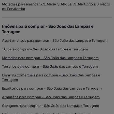
Moradias para arrendar - S. Maria, S. Miguel, S. Martinho e S. Pedro
de Penaferrim
Imóveis para comprar - São João das Lampas e
Terrugem
Apartamentos para comprar - São João das Lampas e Terrugem
T0 para comprar - São João das Lampas e Terrugem
Moradias para comprar - São João das Lampas e Terrugem
Terrenos para comprar - São João das Lampas e Terrugem
Espaços comerciais para comprar - São João das Lampas e
Terrugem
Escritórios para comprar - São João das Lampas e Terrugem
Armazéns para comprar - São João das Lampas e Terrugem
Garagens para comprar - São João das Lampas e Terrugem