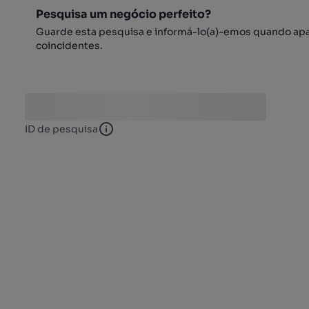
Pesquisa um negócio perfeito?
Guarde esta pesquisa e informá-lo(a)-emos quando ap
coincidentes.
ID de pesquisa
ID de pesquisa