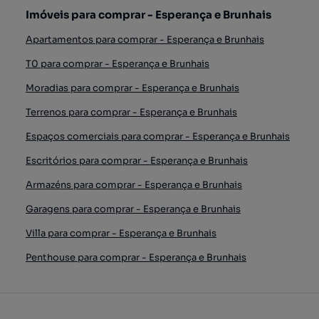
Imóveis para comprar - Esperança e Brunhais
Apartamentos para comprar - Esperança e Brunhais
T0 para comprar - Esperança e Brunhais
Moradias para comprar - Esperança e Brunhais
Terrenos para comprar - Esperança e Brunhais
Espaços comerciais para comprar - Esperança e Brunhais
Escritórios para comprar - Esperança e Brunhais
Armazéns para comprar - Esperança e Brunhais
Garagens para comprar - Esperança e Brunhais
Villa para comprar - Esperança e Brunhais
Penthouse para comprar - Esperança e Brunhais