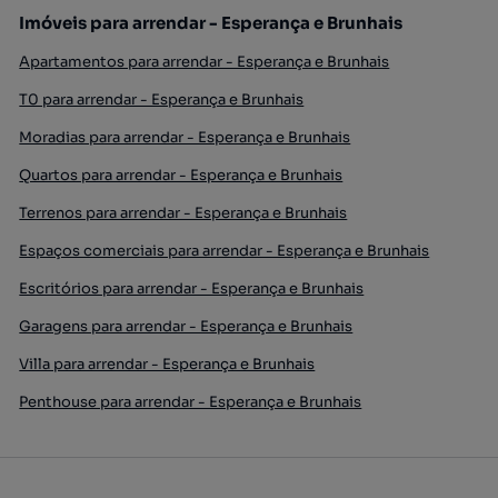
Imóveis para arrendar - Esperança e Brunhais
Apartamentos para arrendar - Esperança e Brunhais
T0 para arrendar - Esperança e Brunhais
Moradias para arrendar - Esperança e Brunhais
Quartos para arrendar - Esperança e Brunhais
Terrenos para arrendar - Esperança e Brunhais
Espaços comerciais para arrendar - Esperança e Brunhais
Escritórios para arrendar - Esperança e Brunhais
Garagens para arrendar - Esperança e Brunhais
Villa para arrendar - Esperança e Brunhais
Penthouse para arrendar - Esperança e Brunhais