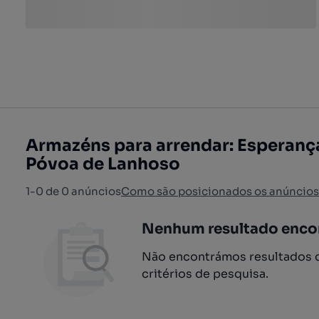
Armazéns para arrendar: Esperança
Póvoa de Lanhoso
1-0 de 0 anúncios
Como são posicionados os anúncios
Nenhum resultado enco
Não encontrámos resultados q
critérios de pesquisa.