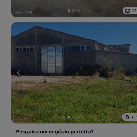
1
1
/
Pesquisa um negócio perfeito?