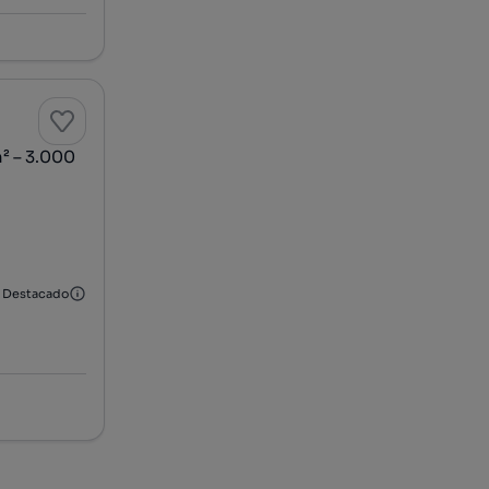
² – 3.000
Destacado