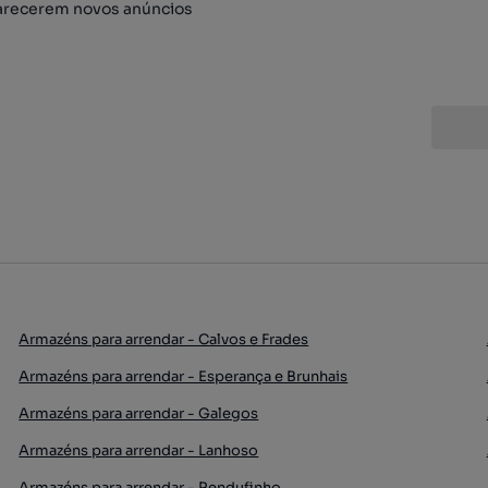
arecerem novos anúncios
Armazéns para arrendar - Calvos e Frades
Armazéns para arrendar - Esperança e Brunhais
Armazéns para arrendar - Galegos
Armazéns para arrendar - Lanhoso
Armazéns para arrendar - Rendufinho