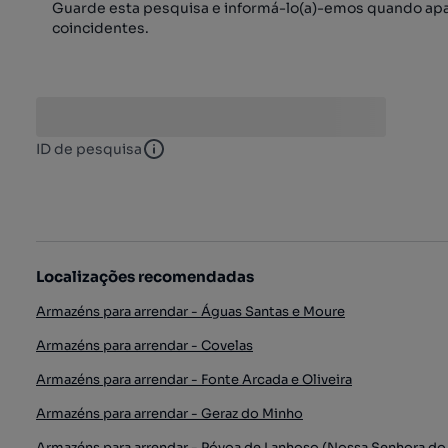
Guarde esta pesquisa e informá-lo(a)-emos quando ap
coincidentes.
ID de pesquisa
ID de pesquisa
Localizações recomendadas
Armazéns para arrendar - Águas Santas e Moure
Armazéns para arrendar - Covelas
Armazéns para arrendar - Fonte Arcada e Oliveira
Armazéns para arrendar - Geraz do Minho
Armazéns para arrendar - Póvoa de Lanhoso (Nossa Senhora do