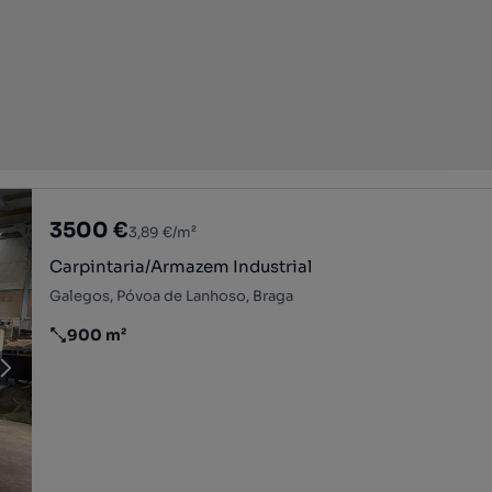
3500 €
3,89 €/m²
Carpintaria/Armazem Industrial
Galegos, Póvoa de Lanhoso, Braga
900 m²
Preço por metro quadrado