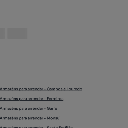
Armazéns para arrendar - Campos e Louredo
Armazéns para arrendar - Ferreiros
Armazéns para arrendar - Garfe
Armazéns para arrendar - Monsul
Armazéns para arrendar - Santo Emilião