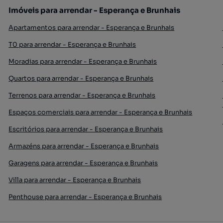
Imóveis para arrendar - Esperança e Brunhais
Apartamentos para arrendar - Esperança e Brunhais
T0 para arrendar - Esperança e Brunhais
Moradias para arrendar - Esperança e Brunhais
Quartos para arrendar - Esperança e Brunhais
Terrenos para arrendar - Esperança e Brunhais
Espaços comerciais para arrendar - Esperança e Brunhais
Escritórios para arrendar - Esperança e Brunhais
Armazéns para arrendar - Esperança e Brunhais
Garagens para arrendar - Esperança e Brunhais
Villa para arrendar - Esperança e Brunhais
Penthouse para arrendar - Esperança e Brunhais