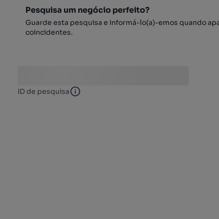
Pesquisa um negócio perfeito?
Guarde esta pesquisa e informá-lo(a)-emos quando ap
coincidentes.
ID de pesquisa
ID de pesquisa