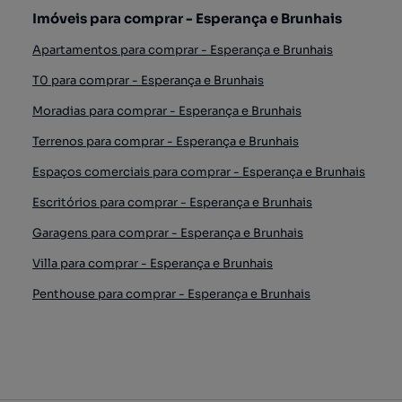
Imóveis para comprar - Esperança e Brunhais
Apartamentos para comprar - Esperança e Brunhais
T0 para comprar - Esperança e Brunhais
Moradias para comprar - Esperança e Brunhais
Terrenos para comprar - Esperança e Brunhais
Espaços comerciais para comprar - Esperança e Brunhais
Escritórios para comprar - Esperança e Brunhais
Garagens para comprar - Esperança e Brunhais
Villa para comprar - Esperança e Brunhais
Penthouse para comprar - Esperança e Brunhais