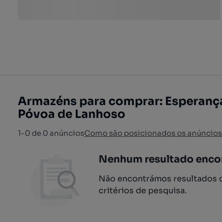
Armazéns para comprar: Esperança
Póvoa de Lanhoso
1-0 de 0 anúncios
Como são posicionados os anúncios
Nenhum resultado enco
Não encontrámos resultados q
critérios de pesquisa.