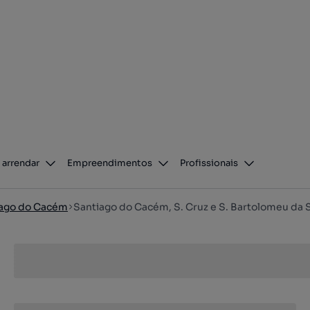
 arrendar
Empreendimentos
Profissionais
iago do Cacém
Santiago do Cacém, S. Cruz e S. Bartolomeu da 