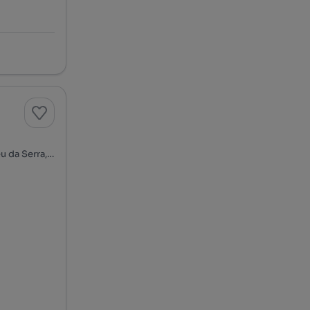
Rua do Caro Custa, Santiago do Cacém, S. Cruz e S. Bartolomeu da Serra, Santiago do Cacém, Setúbal