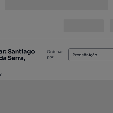
ar: Santiago
Ordenar
Predefinição
da Serra,
por
?