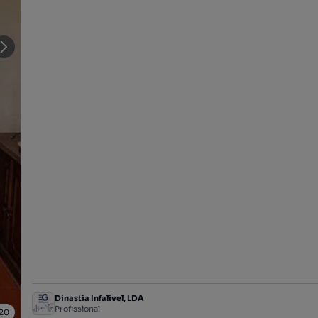
Dinastia Infalível, LDA
Profissional
20