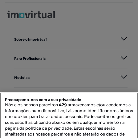
Sobre o Imovirtual
Para Profissionais
Notícias
PORTAIS
Preocupamo-nos com a sua privacidade
Nós e os nossos parceiros
429
armazenamos e/ou acedemos a
informações num dispositivo, tais como identificadores únicos
Mapa do Site
em cookies para tratar dados pessoais. Pode aceitar ou gerir as
suas escolhas clicando abaixo ou em qualquer momento na
página da política de privacidade. Estas escolhas serão
sinalizadas aos nossos parceiros e não afetarão os dados de
Contacte-nos