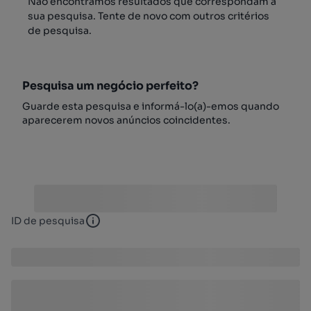
Não encontrámos resultados que correspondam à
sua pesquisa. Tente de novo com outros critérios
de pesquisa.
Pesquisa um negócio perfeito?
Guarde esta pesquisa e informá-lo(a)-emos quando
aparecerem novos anúncios coincidentes.
ID de pesquisa
ID de pesquisa