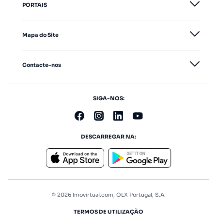
PORTAIS
Mapa do Site
Contacte-nos
SIGA-NOS:
DESCARREGAR NA:
© 2026 Imovirtual.com, OLX Portugal, S.A.
TERMOS DE UTILIZAÇÃO