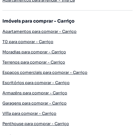
Apartamentos para arrendar - Vila Cã
Imóveis para comprar - Carriço
Apartamentos para comprar - Carriço
T0 para comprar - Carriço
Moradias para comprar - Carriço
Terrenos para comprar - Carriço
Espaços comerciais para comprar - Carriço
Escritórios para comprar - Carriço
Armazéns para comprar - Carriço
Garagens para comprar - Carriço
Villa para comprar - Carriço
Penthouse para comprar - Carriço