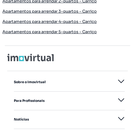
Apartamentos para arrendar 2-quartos - Carriço
Apartamentos para arrendar 3-quartos - Carriço
Apartamentos para arrendar 4-quartos - Carriço
Apartamentos para arrendar 5-quartos - Carriço
Sobre o Imovirtual
Para Profissionais
Notícias